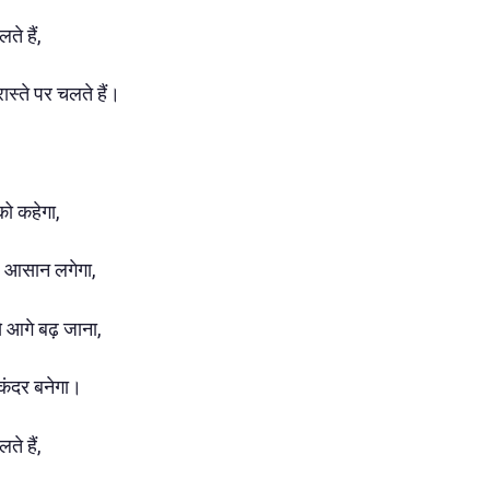
े हैं,
 रास्ते पर चलते हैं।
को कहेगा,
ुछ आसान लगेगा,
 आगे बढ़ जाना,
िकंदर बनेगा।
े हैं,