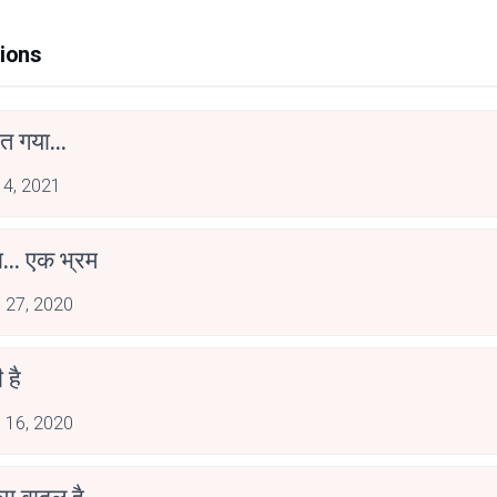
ions
त गया...
 4, 2021
ा... एक भ्रम
 27, 2020
 है
 16, 2020