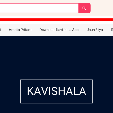
i
Amrita Pritam
Download Kavishala App
Jaun.Eliya
S