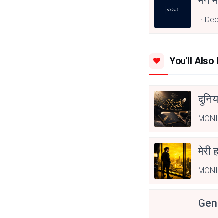
मन मे
Dec
You'll Also 
दुनिय
MONI
मेरी 
MONI
Gen 