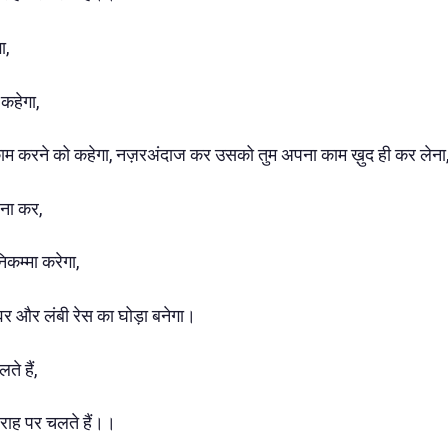
ा,
कहेगा,
द काम करने को कहेगा, नज़रअंदाज कर उसको तुम अपना काम ख़ुद ही कर लेना
बना कर,
निकम्मा करेगा,
र और लंबी रेस का घोड़ा बनेगा।
े हैं,
ी राह पर चलते हैं।।