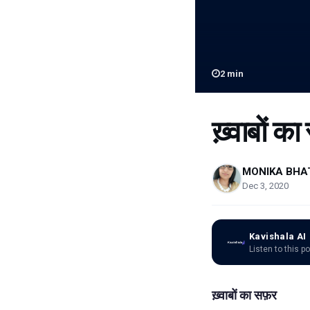
2
min
ख़्वाबों क
MONIKA BHA
Dec 3, 2020
Kavishala AI
Listen to this p
ख़्वाबों का सफ़र