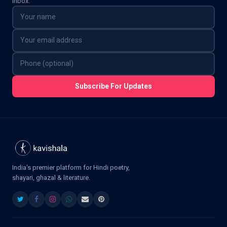
inbox.
Subscribe For Updates
India's premier platform for Hindi poetry,
shayari, ghazal & literature.