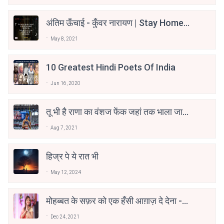
अंतिम ऊँचाई - कुँवर नारायण | Stay Home
Stay Safe | TVF's Aspirants
May 8, 2021
10 Greatest Hindi Poets Of India
Jun 16, 2020
तू भी है राणा का वंशज फेंक जहां तक भाला जाए:
वाहिद अली वाहिद
Aug 7, 2021
हिज्र पे ये रात भी
May 12, 2024
मोहब्बत के सफ़र को एक हँसी आग़ाज़ दे देना -
अनामिका अम्बर जैन
Dec 24, 2021