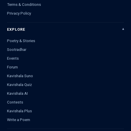
Terms & Conditions
Privacy Policy
EXPLORE
Poetry & Stories
Sootradhar
Events
Forum
Kavishala Suno
Kavishala Quiz
Kavishala AI
Contests
Kavishala Plus
Write a Poem