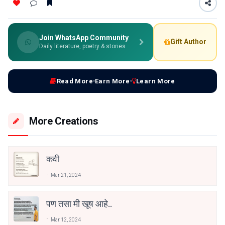
Join WhatsApp Community
Gift Author
Daily literature, poetry & stories
Read More
Earn More
Learn More
More Creations
कवी
Mar 21, 2024
पण तसा मी खूष आहे..
Mar 12, 2024