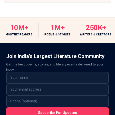
10M+
1M+
250K+
MONTHLY READERS
POEMS & STORIES
WRITERS & CREATORS
Join India’s Largest Literature Community
Get the best poems, stories, and literary events delivered to your
inbox.
Subscribe For Updates