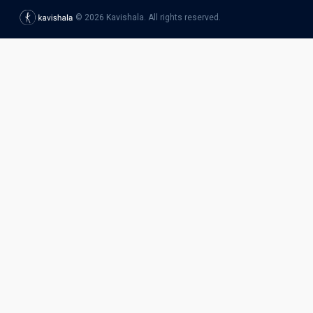
©
2026
Kavishala. All rights reserved.