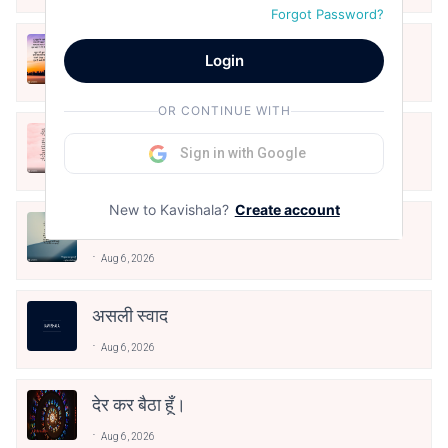
Forgot Password?
क्या देव छोड़ शैतान मनाऊँ
Login
Aug 6, 2026
OR CONTINUE WITH
आओ पथिक मेहनत करो
Sign in with Google
Aug 6, 2026
New to Kavishala?
Create account
मैं पूजा का फूल हूँ
Aug 6, 2026
असली स्वाद
Aug 6, 2026
देर कर बैठा हूँ।
Aug 6, 2026