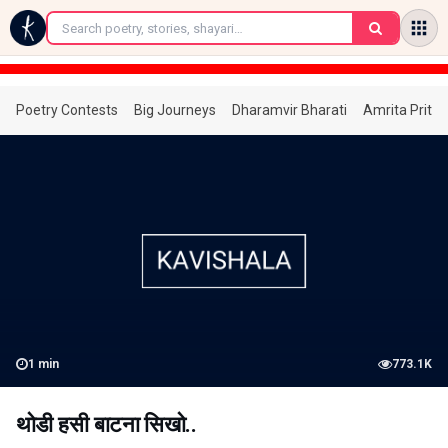
←
Poetry Contests
Big Journeys
Dharamvir Bharati
Amrita Prita
1
min
773.1K
थोडी हसी बाटना सिखो..