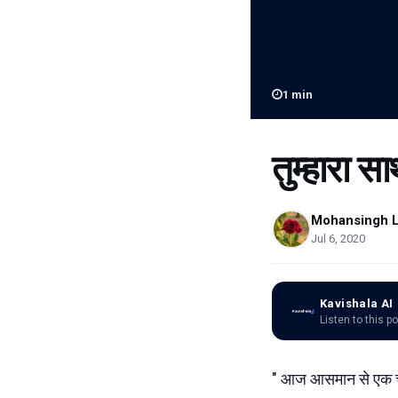
1
min
तुम्हारा स
Mohansingh L
Jul 6, 2020
Kavishala AI
Listen to this p
" आज आसमान से एक चम