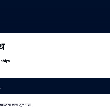
ाथ
ohiya
ost
कता तारा टूट गया ,