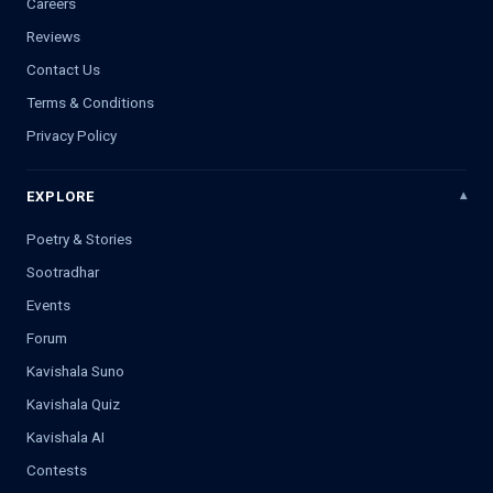
Careers
Reviews
Contact Us
Terms & Conditions
Privacy Policy
EXPLORE
Poetry & Stories
Sootradhar
Events
Forum
Kavishala Suno
Kavishala Quiz
Kavishala AI
Contests