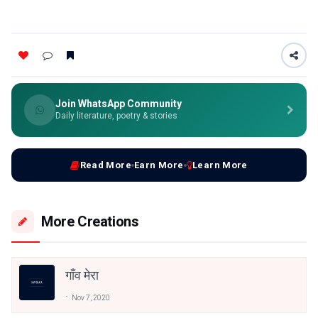
Join WhatsApp Community
Daily literature, poetry & stories
Read More
Earn More
Learn More
More Creations
गाँव मेरा
Nov 7, 2020