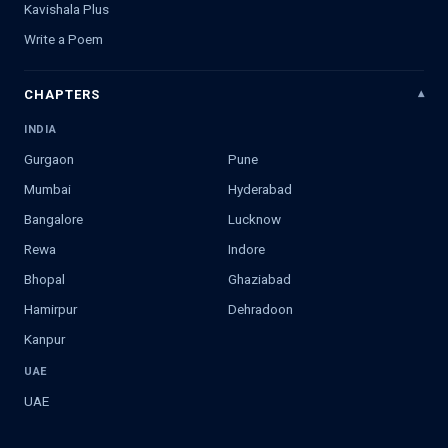
Kavishala Plus
Write a Poem
CHAPTERS
INDIA
Gurgaon
Pune
Mumbai
Hyderabad
Bangalore
Lucknow
Rewa
Indore
Bhopal
Ghaziabad
Hamirpur
Dehradoon
Kanpur
UAE
UAE