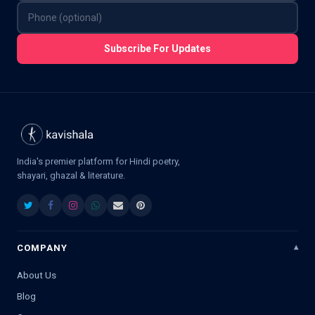
Subscribe For Updates
India's premier platform for Hindi poetry,
shayari, ghazal & literature.
COMPANY
About Us
Blog