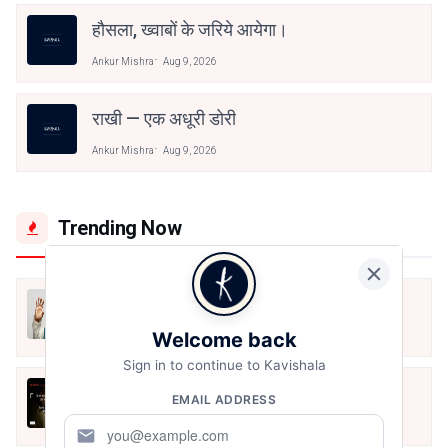
हौसला, ख्वाबों के जरिये आयेगा।
Ankur Mishra
Aug 9, 2026
राखी — एक अधूरी डोरी
Ankur Mishra
Aug 9, 2026
Trending Now
मैं शून्य पे सवार हूँ
Welcome back
Jun 16, 2020
Sign in to continue to Kavishala
अंतिम ऊँचाई - कुँवर नारायण | Stay Home
EMAIL ADDRESS
Stay Safe | TVF's Aspirants
May 8, 2021
mail