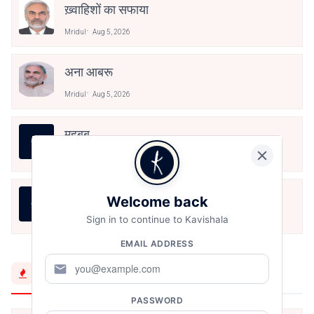
ख़्वाहिशों का सफाया
Mridul
Aug 5, 2026
अना आबरू
Mridul
Aug 5, 2026
महबूब
Mridul
Aug 5, 2026
অব্যক্ত
Welcome back
Sign in to continue to Kavishala
Mridul
Aug 5, 2026
EMAIL ADDRESS
mail
Trending Now
PASSWORD