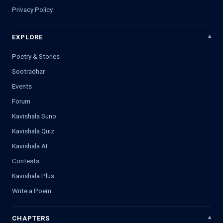
Privacy Policy
EXPLORE
Poetry & Stories
Sootradhar
Events
Forum
Kavishala Suno
Kavishala Quiz
Kavishala AI
Contests
Kavishala Plus
Write a Poem
CHAPTERS