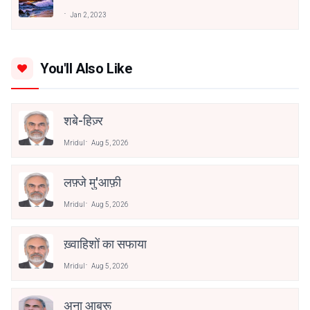
Jan 2, 2023
You'll Also Like
शबे-हिज़्र
Mridul
Aug 5, 2026
लफ़्जे मु'आफ़ी
Mridul
Aug 5, 2026
ख़्वाहिशों का सफाया
Mridul
Aug 5, 2026
अना आबरू