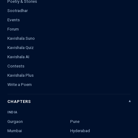
Poetry & Stories
Sootradhar
Events
Forum
Kavishala Suno
Kavishala Quiz
Kavishala AI
Contests
Kavishala Plus
Write a Poem
CHAPTERS
INDIA
Gurgaon
Pune
Mumbai
Hyderabad