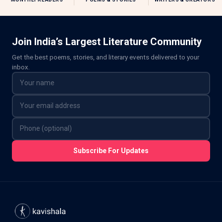
Join India’s Largest Literature Community
Get the best poems, stories, and literary events delivered to your
inbox.
Subscribe For Updates