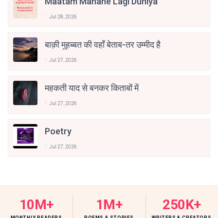
Maatam Manane Lagi Duniya
Jul 28, 2026
बाक़ी मुहब्बत की वहाँ बेताब-तर उम्मीद है
Jul 27, 2026
महकती याद से बनकर किताबों में
Jul 27, 2026
Poetry
Jul 27, 2026
10M+
1M+
250K+
MONTHLY READERS
POEMS & STORIES
WRITERS & CREATORS