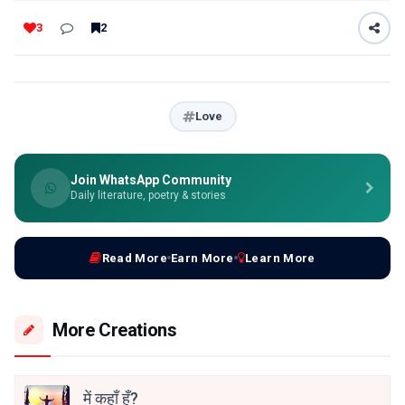
3
2
Love
Join WhatsApp Community
Daily literature, poetry & stories
Read More
Earn More
Learn More
More Creations
में कहाँ हूँ?