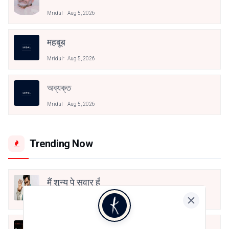
Mridul
Aug 5, 2026
महबूब
Mridul
Aug 5, 2026
অব্যক্ত
Mridul
Aug 5, 2026
Trending Now
मैं शून्य पे सवार हूँ
Jun 16, 2020
अंतिम ऊँचाई - कुँवर नारायण | Stay Home