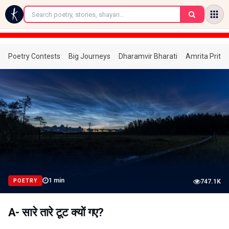
←
Poetry Contests
Big Journeys
Dharamvir Bharati
Amrita Prita
1
min
POETRY
747.1K
A- सारे तारे टूट क्यों गए?