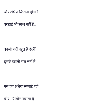
?
और
अंधेरा
कितना
होगा
..
परछाई
भी
साथ
नहीं
है
काली
रातें
बहुत
है
देखीं
इससे
काली
रात
नहीं
है
..
मन
का
अंधेरा
सन्नाटे
को
..
..
चीर
ये
शोर
मचाता
है