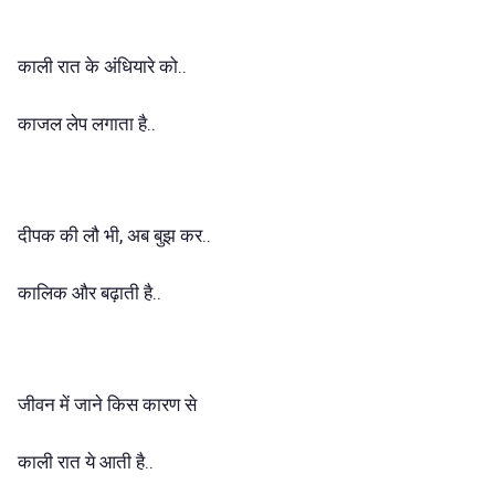
..
काली
रात
के
अंधियारे
को
..
काजल
लेप
लगाता
है
,
..
दीपक
की
लौ
भी
अब
बुझ
कर
बढ़ा
..
कालिक
और
ती
है
जीवन
में
जाने
किस
कारण
से
..
काली
रात
ये
आती
है