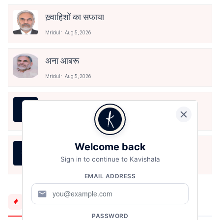
ख़्वाहिशों का सफाया
Mridul
Aug 5, 2026
अना आबरू
Mridul
Aug 5, 2026
महबूब
Mridul
Aug 5, 2026
Welcome back
অব্যক্ত
Sign in to continue to Kavishala
Mridul
Aug 5, 2026
EMAIL ADDRESS
mail
Trending Now
PASSWORD