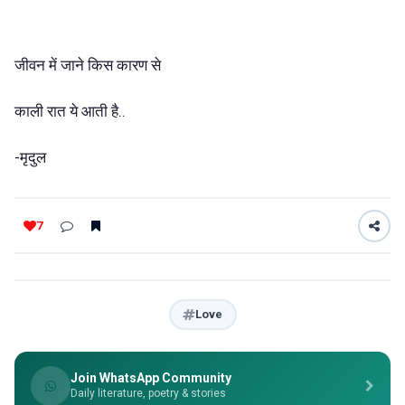
जीवन
में
जाने
किस
कारण
से
..
काली
रात
ये
आती
है
-
मृदुल
7
Love
Join WhatsApp Community
Daily literature, poetry & stories