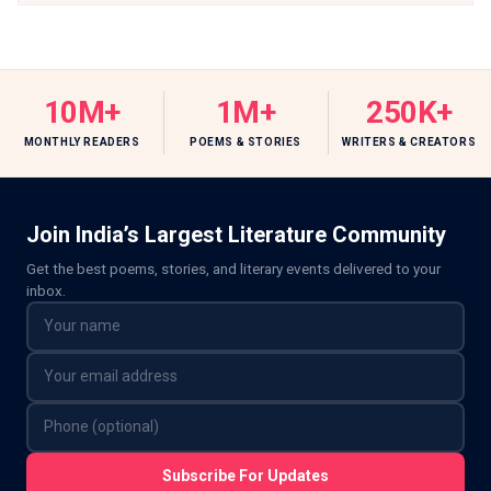
10M+
1M+
250K+
MONTHLY READERS
POEMS & STORIES
WRITERS & CREATORS
Join India’s Largest Literature Community
Get the best poems, stories, and literary events delivered to your
inbox.
Subscribe For Updates