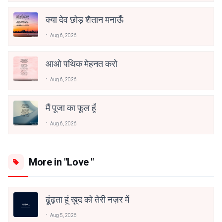
क्या देव छोड़ शैतान मनाऊँ
Aug 6, 2026
आओ पथिक मेहनत करो
Aug 6, 2026
मैं पूजा का फूल हूँ
Aug 6, 2026
More in "Love "
ढूंढ़ता हूं ख़ुद को तेरी नज़र में
Aug 5, 2026