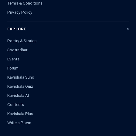
Terms & Conditions
Privacy Policy
EXPLORE
Poetry & Stories
Sootradhar
Events
Forum
Kavishala Suno
Kavishala Quiz
Kavishala AI
Contests
Kavishala Plus
Write a Poem