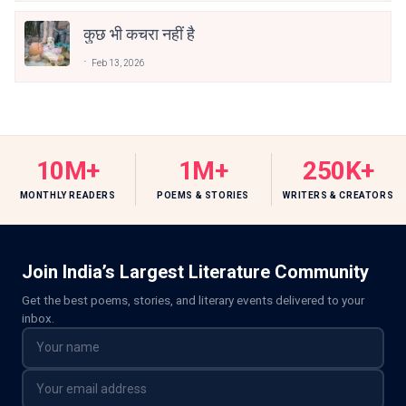
कुछ भी कचरा नहीं है
Feb 13, 2026
10M+
1M+
250K+
MONTHLY READERS
POEMS & STORIES
WRITERS & CREATORS
Join India’s Largest Literature Community
Get the best poems, stories, and literary events delivered to your
inbox.