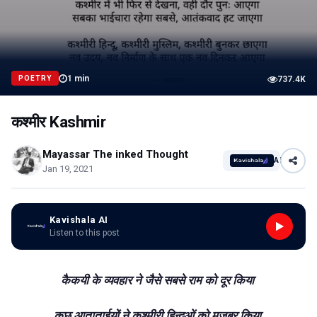
1
min
POETRY
737.4K
कश्मीर Kashmir
Mayassar The inked Thought
AI
Jan 19, 2021
Kavishala AI
Listen to this post
कैकयी के व्यवहार ने जैसे सबसे राम को दूर किया
कुछ आताताईयों ने कश्मीरी हिन्दूओं को मजबूर किया