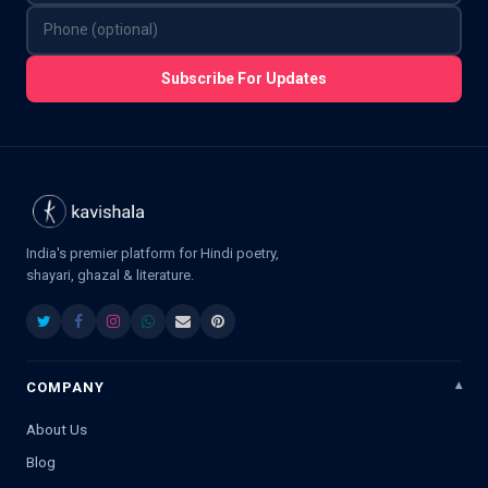
Subscribe For Updates
India's premier platform for Hindi poetry,
shayari, ghazal & literature.
COMPANY
About Us
Blog