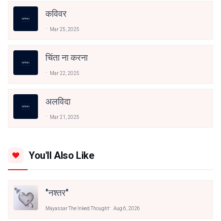
कविवर
Mar 25, 2025
चिंता ना करना
Mar 22, 2025
अलविदा
Mar 21, 2025
You'll Also Like
"नश्तर"
Mayassar The Inked Thought
Aug 6, 2026