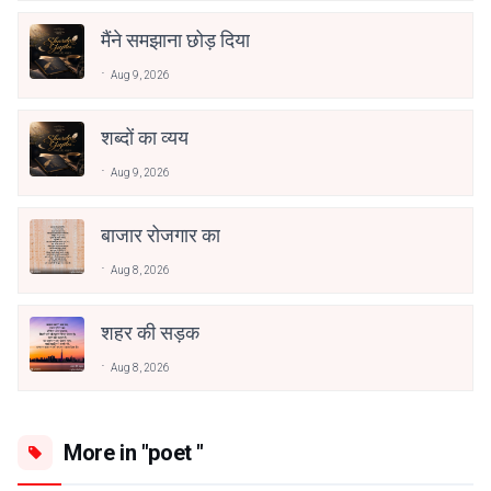
मैंने समझाना छोड़ दिया
Aug 9, 2026
शब्दों का व्यय
Aug 9, 2026
बाजार रोजगार का
Aug 8, 2026
शहर की सड़क
Aug 8, 2026
More in "poet "