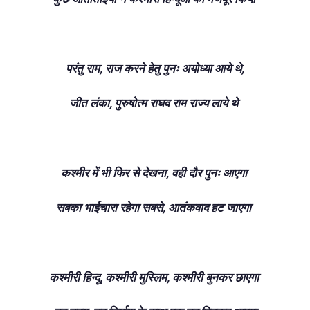
परंतु राम, राज करने हेतु पुनः अयोध्या आये थे,
जीत लंका, पुरुषोत्म राघव राम राज्य लाये थे
कश्मीर में भी फिर से देखना, वही दौर पुनः आएगा
सबका भाईचारा रहेगा सबसे, आतंकवाद हट जाएगा
कश्मीरी हिन्दू, कश्मीरी मुस्लिम, कश्मीरी बुनकर छाएगा