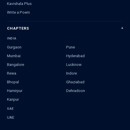
Kavishala Plus
Write a Poem
CHAPTERS
INDIA
Gurgaon
Pune
Mumbai
Hyderabad
Bangalore
Lucknow
Rewa
Indore
Bhopal
Ghaziabad
Hamirpur
Dehradoon
Kanpur
UAE
UAE