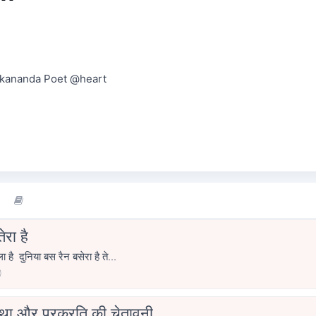
vekananda Poet @heart
ेरा है
 है दुनिया बस रैन बसेरा है ते...
0
मजदूरों की व्यथा और प्रक्रति की चेतावनी