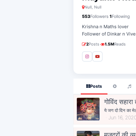
Null, Null
·
553
Followers
1
Following
Krishna n Maths lover
Follower of Dinkar n Vi
·
2
Posts
1.5M
Reads
Posts
गोविंद सहारा त
ये जग दो दिन का मेला
Jun 16, 202