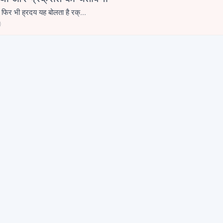
ँ फिर भी ह्रदय यह बोलता है रक्...
0