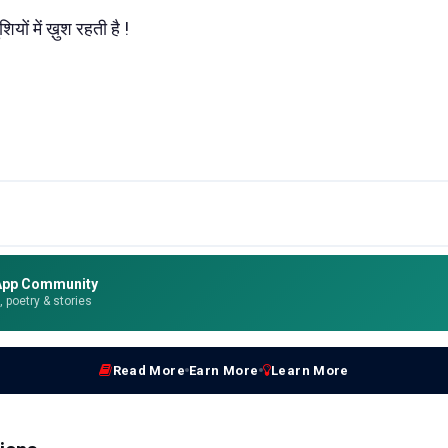
यों में ख़ुश रहती है !
App Community
e, poetry & stories
Read More
Earn More
Learn More