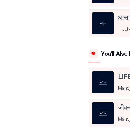
आसान
Jul
You'll Also 
LIF
Mano
जीवन
Mano