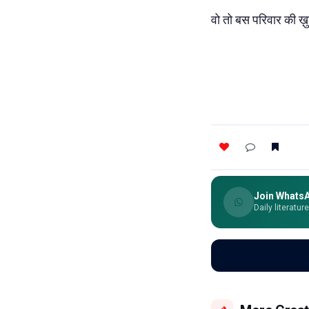
वो तो बस परिवार की ख़ुशि
Join Whats
Daily literatur