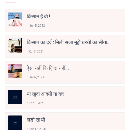
किसान हैं वो !
Jun 5, 2022
किसान का दर्द : मिली सजा मुझे धरती का सीना
चीरने की, के आज किसी को सुनाई नहीं दे रही,
Oct 9, 2021
आवाज मेरे दर्द भरे सीने की।
ऐसा नहीं कि ज़िंदा नहीं
हैं(~#हनीफ़_शिकोहाबादी✍️)
Jul 6, 2021
या ख़ुदा आदमी ना कर
Feb 1, 2021
लड़ो साथी
Dec 17, 2020