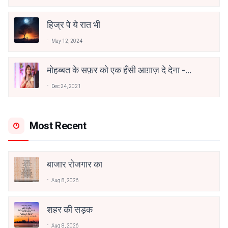
हिज्र पे ये रात भी
May 12, 2024
मोहब्बत के सफ़र को एक हँसी आग़ाज़ दे देना -
अनामिका अम्बर जैन
Dec 24, 2021
Most Recent
बाजार रोजगार का
Aug 8, 2026
शहर की सड़क
Aug 8, 2026