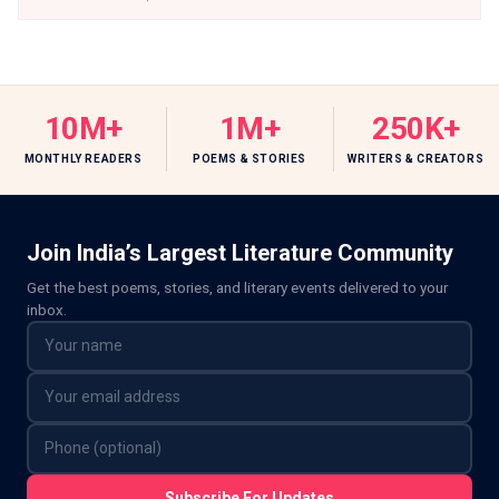
10M+
1M+
250K+
MONTHLY READERS
POEMS & STORIES
WRITERS & CREATORS
Join India’s Largest Literature Community
Get the best poems, stories, and literary events delivered to your
inbox.
Subscribe For Updates