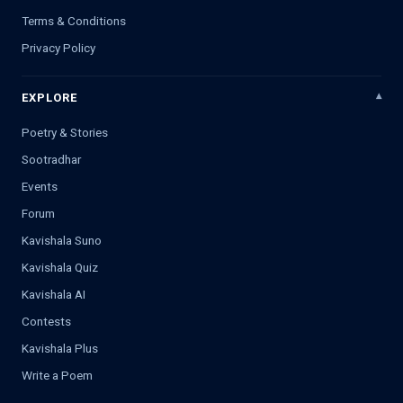
Terms & Conditions
Privacy Policy
EXPLORE
Poetry & Stories
Sootradhar
Events
Forum
Kavishala Suno
Kavishala Quiz
Kavishala AI
Contests
Kavishala Plus
Write a Poem