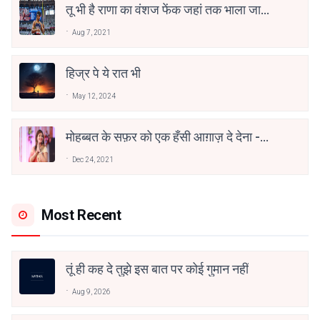
तू भी है राणा का वंशज फेंक जहां तक भाला जाए:
वाहिद अली वाहिद
Aug 7, 2021
हिज्र पे ये रात भी
May 12, 2024
मोहब्बत के सफ़र को एक हँसी आग़ाज़ दे देना -
अनामिका अम्बर जैन
Dec 24, 2021
Most Recent
तूं ही कह दे तुझे इस बात पर कोई गुमान नहीं
Aug 9, 2026