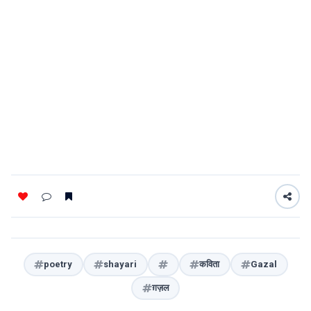
poetry
shayari
कविता
Gazal
ग़ज़ल