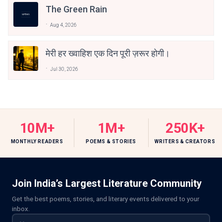
The Green Rain
Aug 4, 2026
मेरी हर ख्वाहिश एक दिन पूरी ज़रूर होगी।
Jul 30, 2026
10M+
1M+
250K+
MONTHLY READERS
POEMS & STORIES
WRITERS & CREATORS
Join India’s Largest Literature Community
Get the best poems, stories, and literary events delivered to your
inbox.