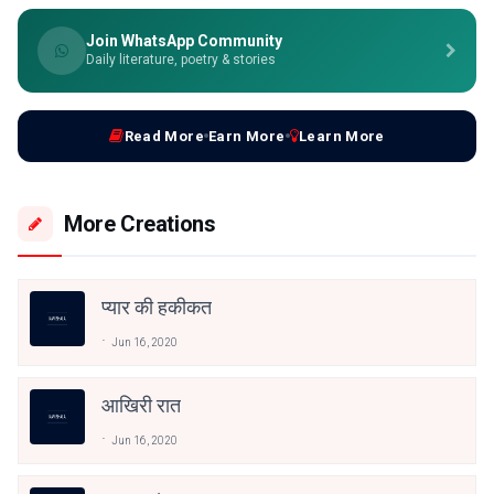
Join WhatsApp Community
Daily literature, poetry & stories
Read More
Earn More
Learn More
More Creations
प्यार की हकीकत
Jun 16, 2020
आखिरी रात
Jun 16, 2020