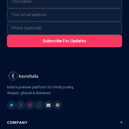
Subscribe For Updates
India's premier platform for Hindi poetry,
shayari, ghazal & literature.
COMPANY