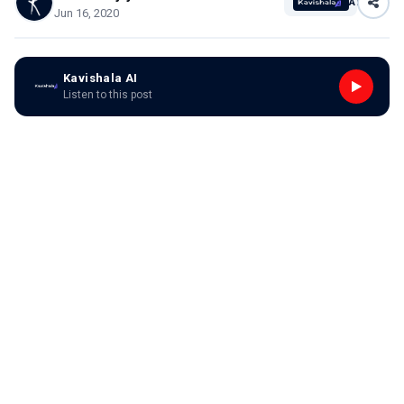
AI
Jun 16, 2020
Kavishala AI
Listen to this post