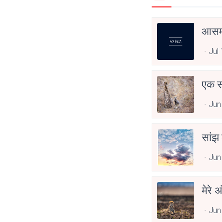
आसमा
Jul
एक स
Jun
सांझ 
Jun
मेरे 
Jun