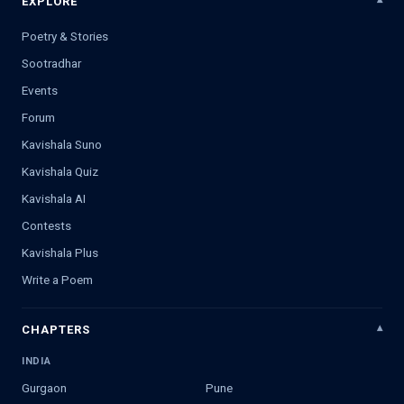
EXPLORE
Poetry & Stories
Sootradhar
Events
Forum
Kavishala Suno
Kavishala Quiz
Kavishala AI
Contests
Kavishala Plus
Write a Poem
CHAPTERS
INDIA
Gurgaon
Pune