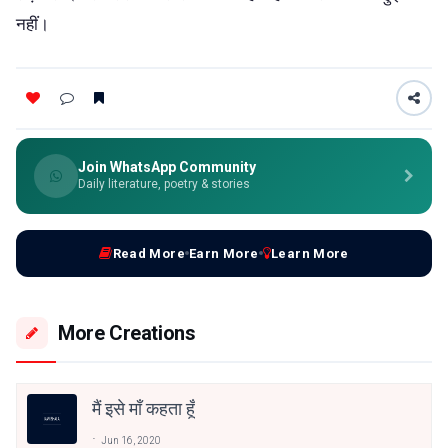
नहीं।
Join WhatsApp Community
Daily literature, poetry & stories
Read More
Earn More
Learn More
More Creations
मैं इसे माँ कहता हूँ
Jun 16, 2020