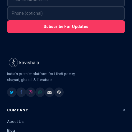
Subscribe For Updates
India's premier platform for Hindi poetry,
shayari, ghazal & literature.
COMPANY
About Us
Blog