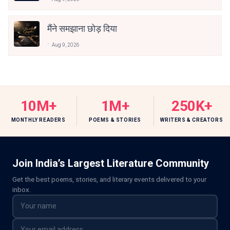
मैंने समझाना छोड़ दिया
Aug 9, 2026
10M+
1M+
250K+
MONTHLY READERS
POEMS & STORIES
WRITERS & CREATORS
Join India’s Largest Literature Community
Get the best poems, stories, and literary events delivered to your
inbox.