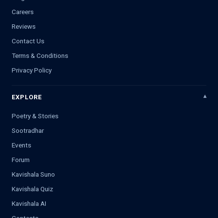
Careers
Reviews
Contact Us
Terms & Conditions
Privacy Policy
EXPLORE
Poetry & Stories
Sootradhar
Events
Forum
Kavishala Suno
Kavishala Quiz
Kavishala AI
Contests