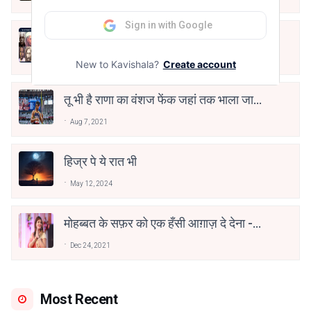
Sign in with Google
10 Greatest Hindi Poets Of India
Jun 16, 2020
New to Kavishala?
Create account
तू भी है राणा का वंशज फेंक जहां तक भाला जाए:
वाहिद अली वाहिद
Aug 7, 2021
हिज्र पे ये रात भी
May 12, 2024
मोहब्बत के सफ़र को एक हँसी आग़ाज़ दे देना -
अनामिका अम्बर जैन
Dec 24, 2021
Most Recent