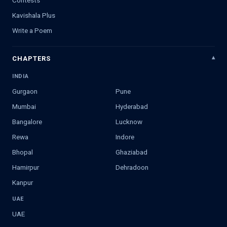
Kavishala Plus
Write a Poem
CHAPTERS
INDIA
Gurgaon
Pune
Mumbai
Hyderabad
Bangalore
Lucknow
Rewa
Indore
Bhopal
Ghaziabad
Hamirpur
Dehradoon
Kanpur
UAE
UAE