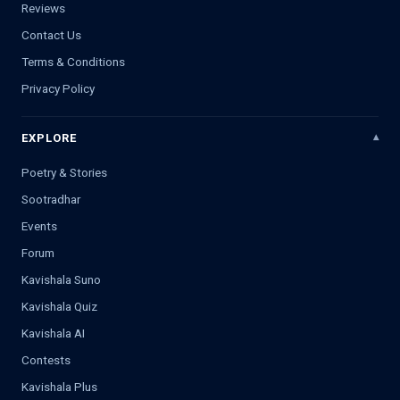
Reviews
Contact Us
Terms & Conditions
Privacy Policy
EXPLORE
Poetry & Stories
Sootradhar
Events
Forum
Kavishala Suno
Kavishala Quiz
Kavishala AI
Contests
Kavishala Plus