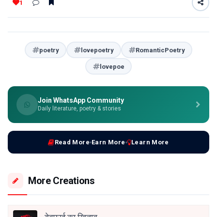
1
poetry
lovepoetry
RomanticPoetry
lovepoe
Join WhatsApp Community
Daily literature, poetry & stories
Read More
Earn More
Learn More
More Creations