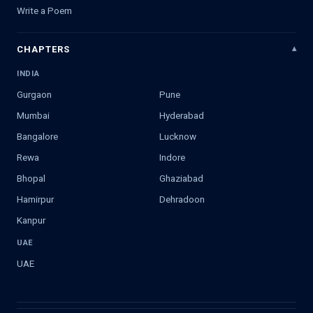
Write a Poem
CHAPTERS
INDIA
Gurgaon
Pune
Mumbai
Hyderabad
Bangalore
Lucknow
Rewa
Indore
Bhopal
Ghaziabad
Hamirpur
Dehradoon
Kanpur
UAE
UAE