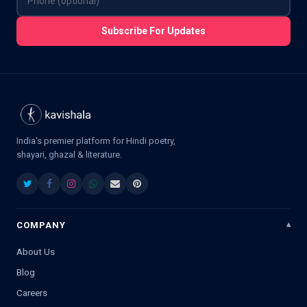
Subscribe For Updates
India's premier platform for Hindi poetry,
shayari, ghazal & literature.
COMPANY
About Us
Blog
Careers