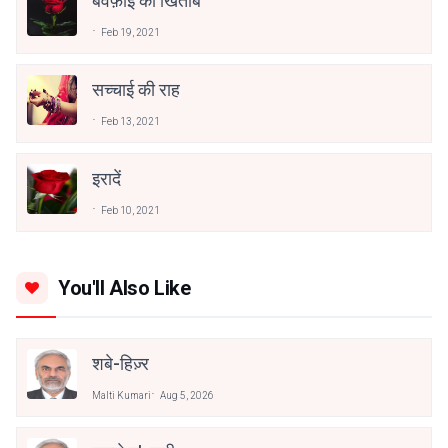
बेवफ़ाई का खिताब
Feb 19, 2021
सच्चाई की राह
Feb 13, 2021
इरादें
Feb 10, 2021
You'll Also Like
शबे-हिज़्र
Malti Kumari
Aug 5, 2026