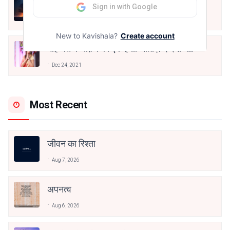
हिज्र पे ये रात भी
Sign in with Google
May 12, 2024
New to Kavishala?
Create account
मोहब्बत के सफ़र को एक हँसी आग़ाज़ दे देना -
अनामिका अम्बर जैन
Dec 24, 2021
Most Recent
जीवन का रिश्ता
Aug 7, 2026
अपनत्व
Aug 6, 2026