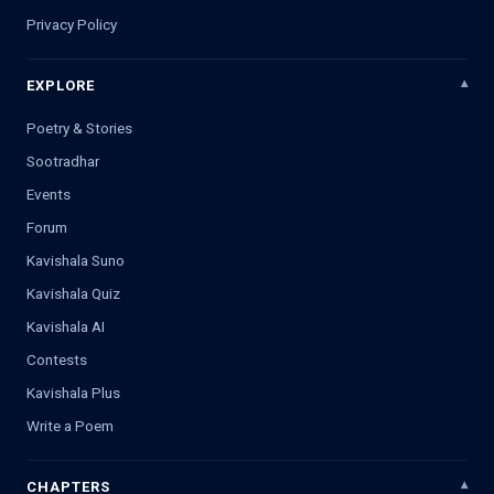
Privacy Policy
EXPLORE
Poetry & Stories
Sootradhar
Events
Forum
Kavishala Suno
Kavishala Quiz
Kavishala AI
Contests
Kavishala Plus
Write a Poem
CHAPTERS