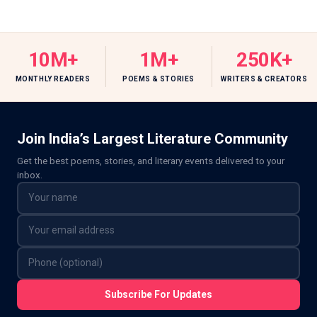
10M+
1M+
250K+
MONTHLY READERS
POEMS & STORIES
WRITERS & CREATORS
Join India’s Largest Literature Community
Get the best poems, stories, and literary events delivered to your
inbox.
Subscribe For Updates