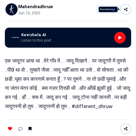
Mahendradhruw
AI
Jun 16, 2020
Kavishala AI
Listen to this post
एक जादूगर आया था ..मेरे गाँव में ... जादू दिखाने .. पर जादूगरी में तुमसे
..पीछे था वो .. तुम्हारे जैसा ..जादू नहीँ आता था उसे .. वो सोचता ..था की
छडी..घूमा कर कारनामे करता हूँ ..? पर तुमने ...ना तो छडी घुमाई ..और
ना जंतर मंतर कोई .. बस नज़र तिरछी थी ..और आँखें झुकी हुई .. जो जादू
कर गई .. हाँ ... सच में.. जादू कर गई .. जादू टोना नहीं जानती ..पर बड़ी
जादुगरनी हो तुम .. जादुगरनी हो तुम .. #different_dhruw