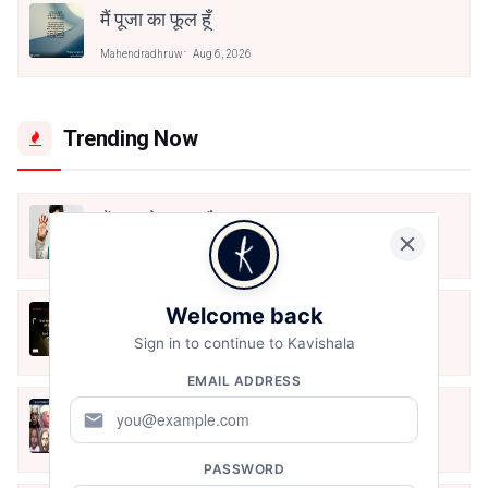
मैं पूजा का फूल हूँ
Mahendradhruw
Aug 6, 2026
Trending Now
मैं शून्य पे सवार हूँ
Jun 16, 2020
Welcome back
अंतिम ऊँचाई - कुँवर नारायण | Stay Home
Stay Safe | TVF's Aspirants
Sign in to continue to Kavishala
May 8, 2021
EMAIL ADDRESS
10 Greatest Hindi Poets Of India
mail
Jun 16, 2020
PASSWORD