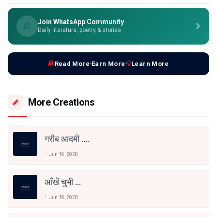
Join WhatsApp Community
Daily literature, poetry & stories
Read More
Earn More
Learn More
More Creations
गरीब आदमी ....
Jun 16, 2020
आँखें चुभी ...
Jun 16, 2020