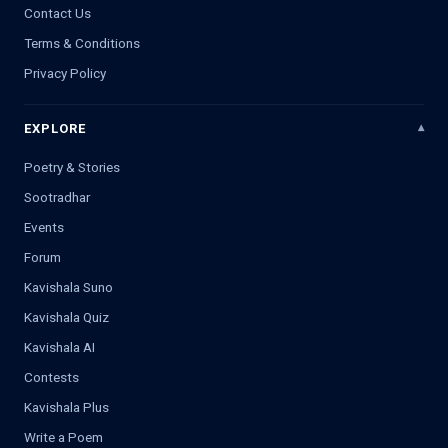
Contact Us
Terms & Conditions
Privacy Policy
EXPLORE
Poetry & Stories
Sootradhar
Events
Forum
Kavishala Suno
Kavishala Quiz
Kavishala AI
Contests
Kavishala Plus
Write a Poem