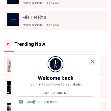
Madhulika Pandey
Aug 7, 2026
जीवन का रिश्ता
Madhulika Pandey
Aug 7, 2026
Trending Now
मैं शून्य पे सवार हूँ
Jun 16, 2020
Welcome back
Sign in to continue to Kavishala
अंतिम ऊँचाई - कुँवर नारायण | Stay Home
Stay Safe | TVF's Aspirants
EMAIL ADDRESS
May 8, 2021
mail
10 Greatest Hindi Poets Of India