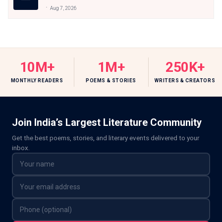
Aug 7, 2026
10M+
1M+
250K+
MONTHLY READERS
POEMS & STORIES
WRITERS & CREATORS
Join India’s Largest Literature Community
Get the best poems, stories, and literary events delivered to your
inbox.