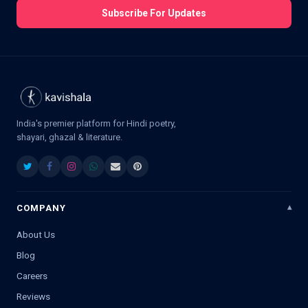
Subscribe For Updates
India's premier platform for Hindi poetry,
shayari, ghazal & literature.
COMPANY
About Us
Blog
Careers
Reviews