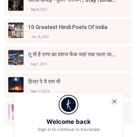
Stay Safe | TVF's Aspirants
May 8, 2021
10 Greatest Hindi Poets Of India
Jun 16, 2020
तू भी है राणा का वंशज फेंक जहां तक भाला जाए:
वाहिद अली वाहिद
Aug 7, 2021
हिज्र पे ये रात भी
May 12, 2024
मोहब्बत के सफ़र को एक हँसी आग़ाज़ दे देना -
अनामिका अम्बर जैन
Dec 24, 2021
Welcome back
Sign in to continue to Kavishala