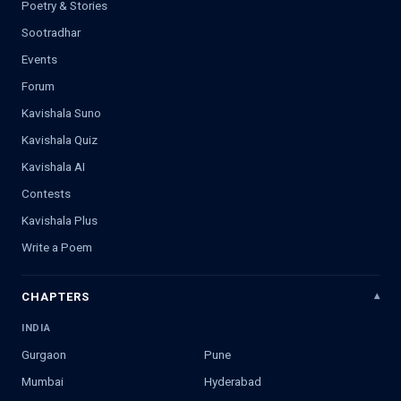
Poetry & Stories
Sootradhar
Events
Forum
Kavishala Suno
Kavishala Quiz
Kavishala AI
Contests
Kavishala Plus
Write a Poem
CHAPTERS
INDIA
Gurgaon
Pune
Mumbai
Hyderabad