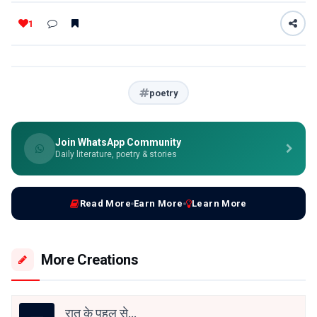
1
poetry
Join WhatsApp Community
Daily literature, poetry & stories
Read More
Earn More
Learn More
More Creations
रात के पहलू से...