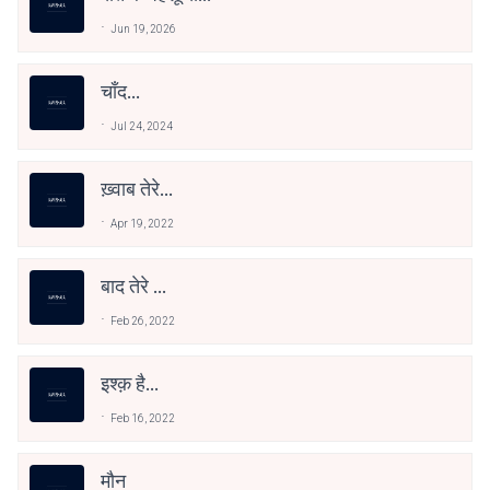
Jun 19, 2026
चाँद...
Jul 24, 2024
ख़्वाब तेरे...
Apr 19, 2022
बाद तेरे ...
Feb 26, 2022
इश्क़ है...
Feb 16, 2022
मौन