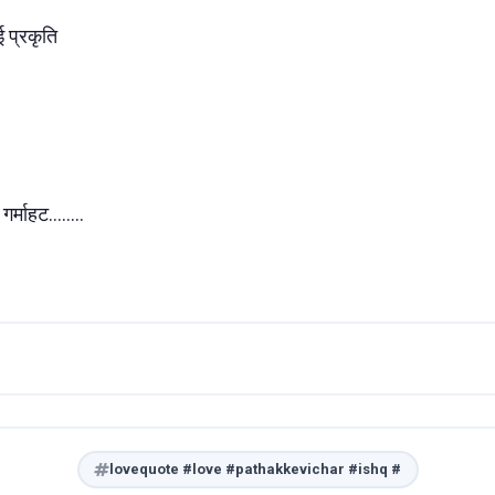
 प्रकृति
गर्माहट........
lovequote #love #pathakkevichar #ishq #