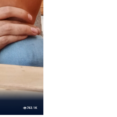
743.1K