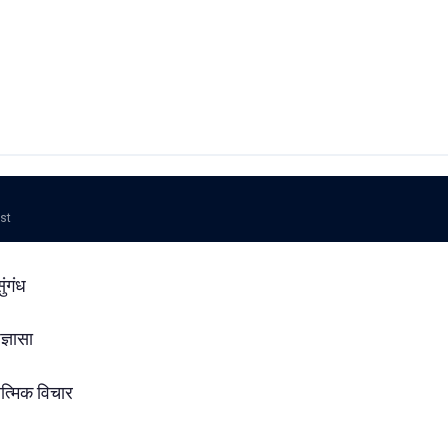
ost
सुंगंध
ज्ञासा
त्मिक विचार