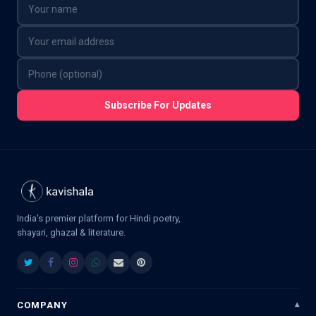
Subscribe For Updates
India's premier platform for Hindi poetry,
shayari, ghazal & literature.
COMPANY