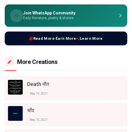
Join WhatsApp Community
Daily literature, poetry & stories
Read More
Earn More
Learn More
More Creations
Death मौत
May 10, 2021
चाँद
May 10, 2021