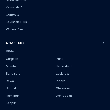
Kavishala AI
Contests
Kavishala Plus
Write a Poem
CHAPTERS
INDIA
Gurgaon
Pune
Mumbai
Hyderabad
Bangalore
Lucknow
Rewa
Indore
Bhopal
Ghaziabad
Hamirpur
Dehradoon
Kanpur