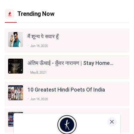
Trending Now
मैं शून्य पे सवार हूँ
Jun 16, 2020
अंतिम ऊँचाई - कुँवर नारायण | Stay Home
Stay Safe | TVF's Aspirants
May 8, 2021
10 Greatest Hindi Poets Of India
Jun 16, 2020
तू भी है राणा का वंशज फेंक जहां तक भाला जाए:
वाहिद अली वाहिद
Aug 7, 2021