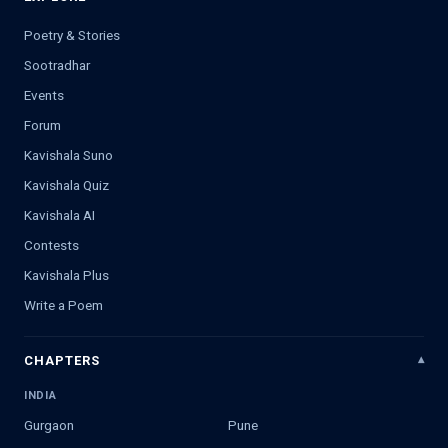
Poetry & Stories
Sootradhar
Events
Forum
Kavishala Suno
Kavishala Quiz
Kavishala AI
Contests
Kavishala Plus
Write a Poem
CHAPTERS
INDIA
Gurgaon
Pune