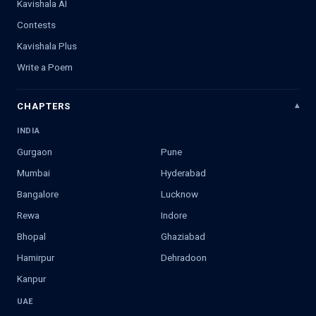
Kavishala AI
Contests
Kavishala Plus
Write a Poem
CHAPTERS
INDIA
Gurgaon
Pune
Mumbai
Hyderabad
Bangalore
Lucknow
Rewa
Indore
Bhopal
Ghaziabad
Hamirpur
Dehradoon
Kanpur
UAE