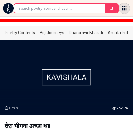
←
Poetry Contests
Big Journeys
Dharamvir Bharati
Amrita Prita
1
min
752.7K
तेरा भीगना अच्छा था!