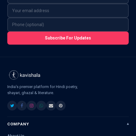
Subscribe For Updates
India's premier platform for Hindi poetry,
shayari, ghazal & literature.
COMPANY
About Us