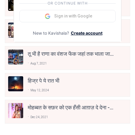
अंतिम ऊँचाई - कुँवर नारायण | Stay Home
OR CONTINUE WITH
Stay Safe | TVF's Aspirants
May 8, 2021
Sign in with Google
10 Greatest Hindi Poets Of India
New to Kavishala?
Create account
Jun 16, 2020
तू भी है राणा का वंशज फेंक जहां तक भाला जाए:
वाहिद अली वाहिद
Aug 7, 2021
हिज्र पे ये रात भी
May 12, 2024
मोहब्बत के सफ़र को एक हँसी आग़ाज़ दे देना -
अनामिका अम्बर जैन
Dec 24, 2021