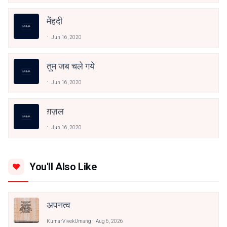
मेंहदी
Jun 16, 2020
तुम जब चले गये
Jun 16, 2020
ग़ज़ल
Jun 16, 2020
You'll Also Like
अपनत्व
KumarVivekUmang
Aug 6, 2026