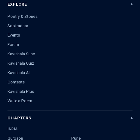
EXPLORE
Poetry & Stories
Sootradhar
Events
Forum
Kavishala Suno
Kavishala Quiz
Kavishala AI
Contests
Kavishala Plus
Write a Poem
CHAPTERS
INDIA
Gurgaon
Pune