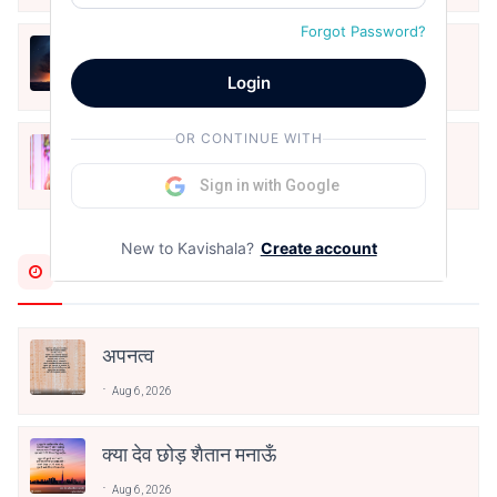
Forgot Password?
हिज्र पे ये रात भी
Login
May 12, 2024
OR CONTINUE WITH
मोहब्बत के सफ़र को एक हँसी आग़ाज़ दे देना -
अनामिका अम्बर जैन
Sign in with Google
Dec 24, 2021
New to Kavishala?
Create account
Most Recent
अपनत्व
Aug 6, 2026
क्या देव छोड़ शैतान मनाऊँ
Aug 6, 2026