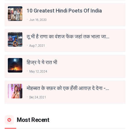
10 Greatest Hindi Poets Of India
Jun 16, 2020
तू भी है राणा का वंशज फेंक जहां तक भाला जाए:
वाहिद अली वाहिद
Aug 7, 2021
हिज्र पे ये रात भी
May 12, 2024
मोहब्बत के सफ़र को एक हँसी आग़ाज़ दे देना -
अनामिका अम्बर जैन
Dec 24, 2021
Most Recent