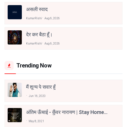
असली स्वाद
KumarRishi
Aug 6, 2026
देर कर बैठा हूँ।
KumarRishi
Aug 6, 2026
Trending Now
मैं शून्य पे सवार हूँ
Jun 16, 2020
अंतिम ऊँचाई - कुँवर नारायण | Stay Home
Stay Safe | TVF's Aspirants
May 8, 2021