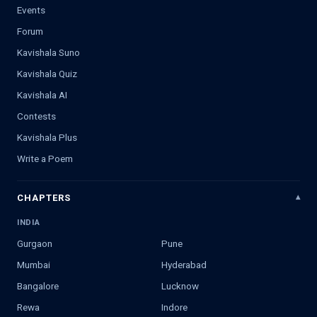
Events
Forum
Kavishala Suno
Kavishala Quiz
Kavishala AI
Contests
Kavishala Plus
Write a Poem
CHAPTERS
INDIA
Gurgaon
Pune
Mumbai
Hyderabad
Bangalore
Lucknow
Rewa
Indore