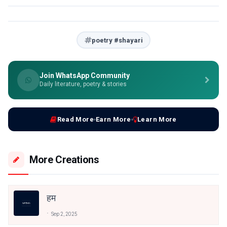
poetry #shayari
Join WhatsApp Community
Daily literature, poetry & stories
Read More
Earn More
Learn More
More Creations
हम
Sep 2, 2025