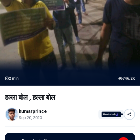
2
min
746.2K
हल्ला बोल , हल्ला बोल
kumarprince
AI
Sep 20, 2020