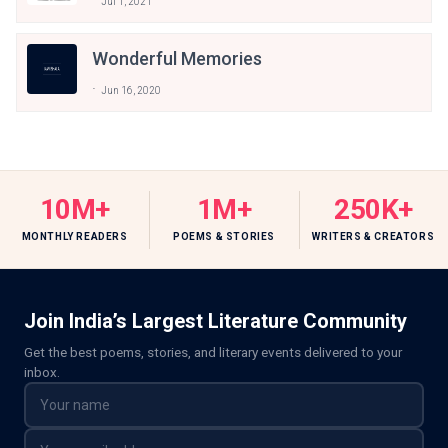
Jul 1, 2021
Wonderful Memories
Jun 16, 2020
10M+
1M+
250K+
MONTHLY READERS
POEMS & STORIES
WRITERS & CREATORS
Join India’s Largest Literature Community
Get the best poems, stories, and literary events delivered to your
inbox.