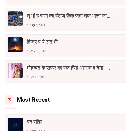
तू भी है राणा का वंशज फेंक जहां तक भाला जाए:
वाहिद अली वाहिद
Aug 7, 2021
हिज्र पे ये रात भी
May 12, 2024
मोहब्बत के सफ़र को एक हँसी आग़ाज़ दे देना -
अनामिका अम्बर जैन
Dec 24, 2021
Most Recent
बंद साँझ