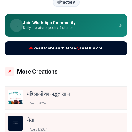
factory
Join WhatsApp Community
Daily literature, poetry & stories
Read More
Earn More
Learn More
More Creations
महिलाओं का अद्भुत साथ
Mar 8, 2024
नेता
Aug 21, 2021