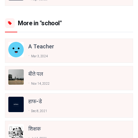
More in "school"
A Teacher
Mar 3, 2024
बीते पल
Nov 14, 2022
हाफ-डे
Dec 8, 2021
शिक्षक