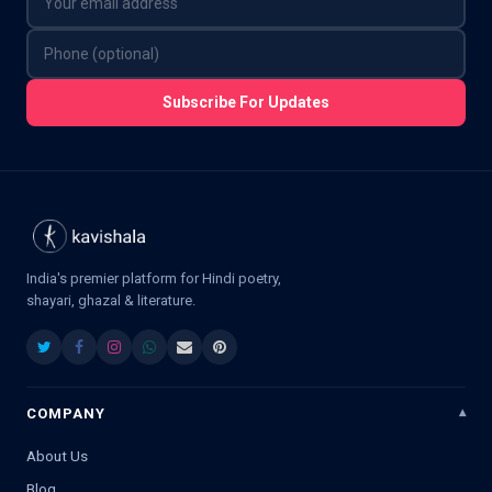
Subscribe For Updates
India's premier platform for Hindi poetry,
shayari, ghazal & literature.
COMPANY
About Us
Blog