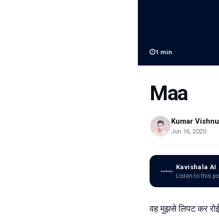
1
min
Maa
Kumar Vishnu
Jun 16, 2020
Kavishala AI
Listen to this p
वह मुझसे लिपट कर रो