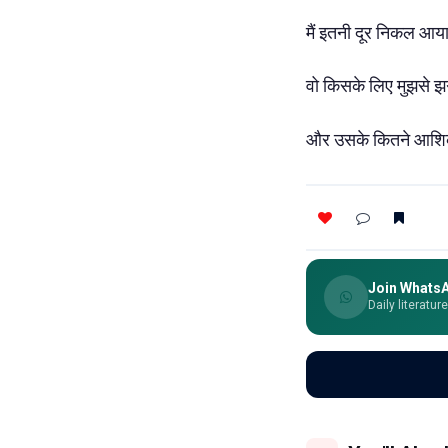
मैं इतनी दूर निकल आय
वो किसके लिए मुझसे झ
और उसके कितने आशि
Join Whats
Daily literatur