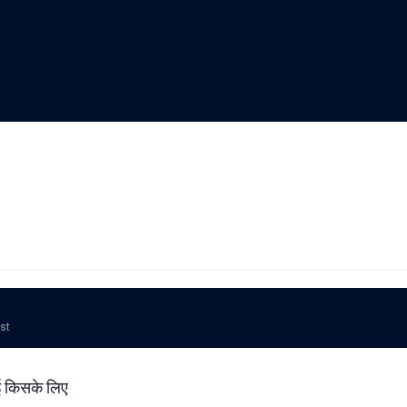
ost
ई किसके लिए