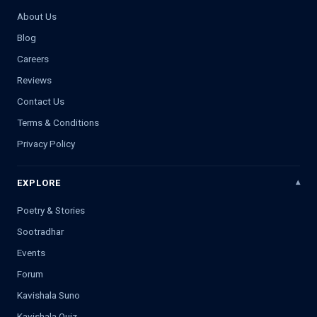
About Us
Blog
Careers
Reviews
Contact Us
Terms & Conditions
Privacy Policy
EXPLORE
Poetry & Stories
Sootradhar
Events
Forum
Kavishala Suno
Kavishala Quiz