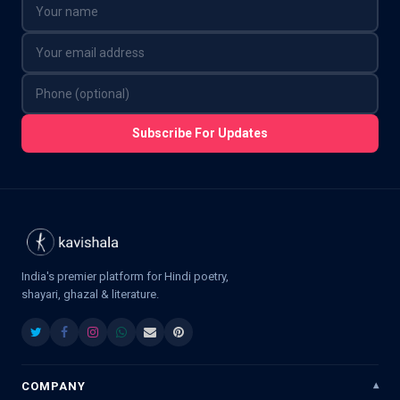
Subscribe For Updates
India's premier platform for Hindi poetry,
shayari, ghazal & literature.
COMPANY