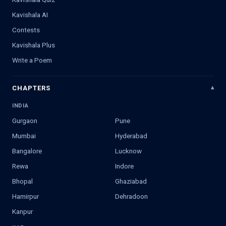
Kavishala AI
Contests
Kavishala Plus
Write a Poem
CHAPTERS
INDIA
Gurgaon
Pune
Mumbai
Hyderabad
Bangalore
Lucknow
Rewa
Indore
Bhopal
Ghaziabad
Hamirpur
Dehradoon
Kanpur