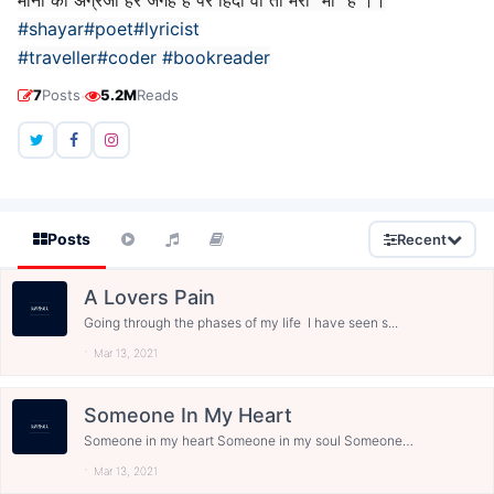
माना की अंग्रेजी हर जगह हैँ पर हिंदी वो तो मेरी "माँ" हैँ ।।
#shayar
#poet
#lyricist
#traveller
#coder
#bookreader
·
7
Posts
5.2M
Reads
Posts
Recent
A Lovers Pain
Going through the phases of my life I have seen s...
Mar 13, 2021
Someone In My Heart
Someone in my heart Someone in my soul Someone
who...
Mar 13, 2021