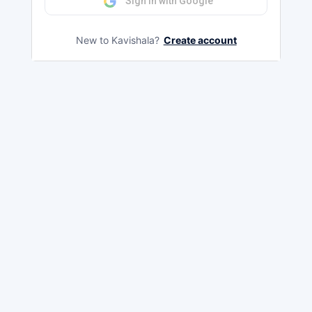
Sign in with Google
New to Kavishala?
Create account