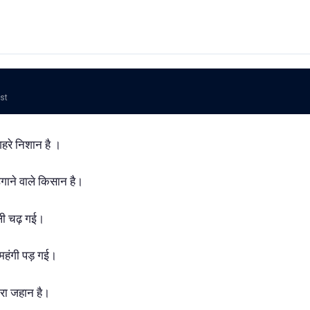
ost
गहरे निशान है ।
ाने वाले किसान है।
ूली चढ़ गई।
महंगी पड़ गई।
ारा जहान है।