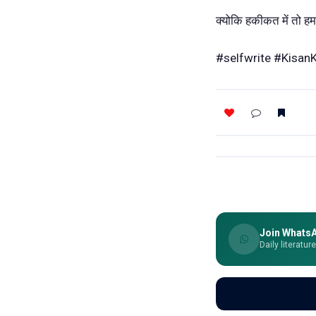
क्योकि हकीकत में तो ह
#selfwrite #Kisan
Join Whats
Daily literatur