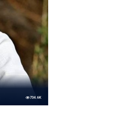
734.6K