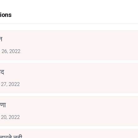
ions
न
 26, 2022
ाद
 27, 2022
ाणा
 20, 2022
,हारते नही