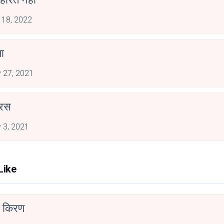
 18, 2022
ा
 27, 2021
ेरस
 3, 2021
Like
 किरण