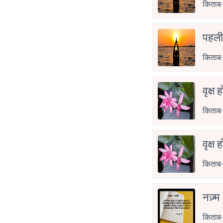
किताब-
पहली
किताब-
वृक्ष 
किताब-
वृक्ष 
किताब-
नज़्म
किताब-