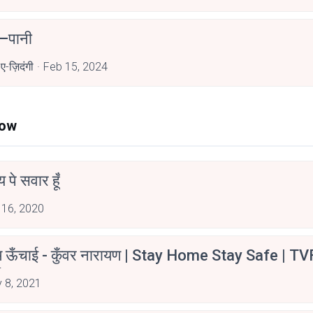
 –पानी
ए-ज़िदंगी
Feb 15, 2024
Now
न्य पे सवार हूँ
 16, 2020
म ऊँचाई - कुँवर नारायण | Stay Home Stay Safe | TV
irants
 8, 2021