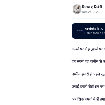
किताब-ए-ज़िदंगी
Dec 24, 2020
Kavishala AI
Listen to this p
कन्धों पर बोझ ,हाथो पर 
हम सपनो को जमीन से उग
उम्मीद हमारी ही पहले स
उगाई हमारी रोटी हम पर 
अब सिर्फ सपनो में ही हम