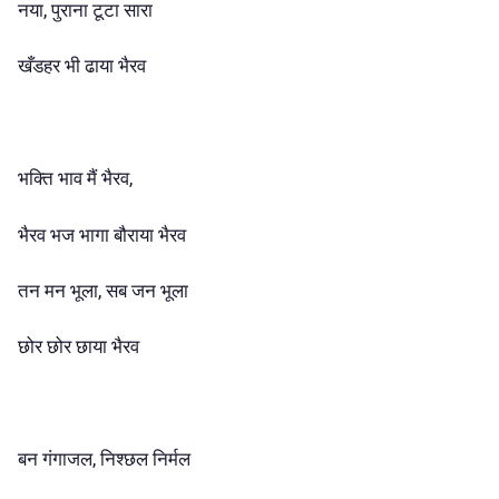
नया, पुराना टूटा सारा
खँडहर भी ढाया भैरव
भक्ति भाव मैं भैरव,
भैरव भज भागा बौराया भैरव
तन मन भूला, सब जन भूला
छोर छोर छाया भैरव
बन गंगाजल, निश्छल निर्मल