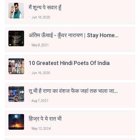
मैं शून्य पे सवार हूँ
Jun 16, 2020
अंतिम ऊँचाई - कुँवर नारायण | Stay Home
Stay Safe | TVF's Aspirants
May 8, 2021
10 Greatest Hindi Poets Of India
Jun 16, 2020
तू भी है राणा का वंशज फेंक जहां तक भाला जाए:
वाहिद अली वाहिद
Aug 7, 2021
हिज्र पे ये रात भी
May 12, 2024