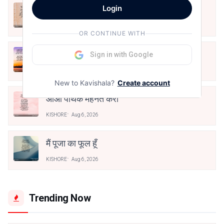
Login
अपनत्व
KISHORE
Aug 6, 2026
OR CONTINUE WITH
क्या देव छोड़ शैतान मनाऊँ
Sign in with Google
KISHORE
Aug 6, 2026
New to Kavishala?
Create account
आओ पथिक मेहनत करो
KISHORE
Aug 6, 2026
मैं पूजा का फूल हूँ
KISHORE
Aug 6, 2026
Trending Now