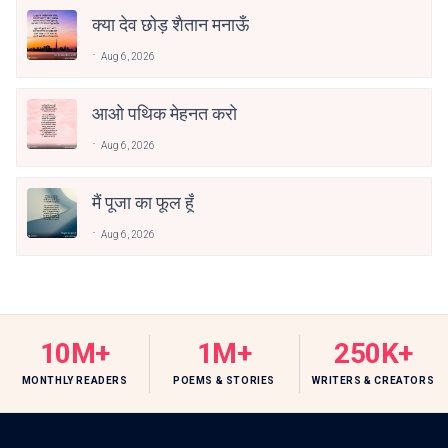
क्या देव छोड़ शैतान मनाऊँ
Aug 6, 2026
आओ पथिक मेहनत करो
Aug 6, 2026
मैं पूजा का फूल हूँ
Aug 6, 2026
10M+
1M+
250K+
MONTHLY READERS
POEMS & STORIES
WRITERS & CREATORS