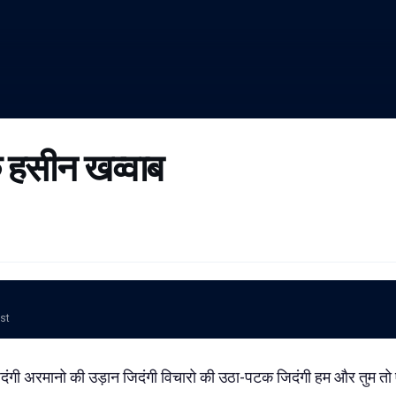
 हसीन खव्वाब
ost
ी अरमानो की उड़ान जिदंगी विचारो की उठा-पटक जिदंगी हम और तुम तो ए