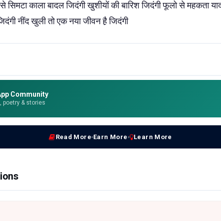
से सिमटा काला बादल जिदंगी खुशीयों की बारिश जिदंगी फूलो से महकता याद
िदंगी नींद खुली तो एक नया जीवन है़ जिदंगी
App Community
e, poetry & stories
Read More
Earn More
Learn More
ions