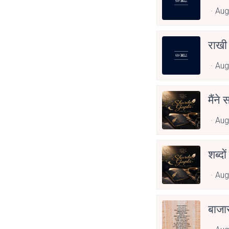
Aug
राखी
Aug
मैंने
Aug
शब्दो
Aug
बाजा