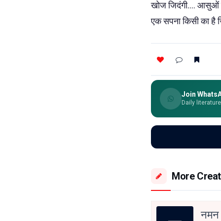
खोज जिदंगी.... आसुओं 
एक सपना किसी का है ज
Join Whats
Daily literatur
More Creat
नमन