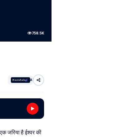
758.5K
AI
क जरिया है ईश्वर की