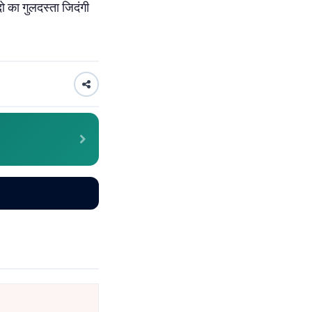
ो का गुलदस्ता जिदंगी