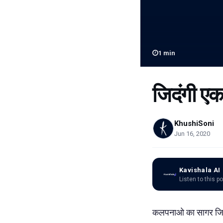
1
min
जिदंगी एक
KhushiSoni
Jun 16, 2020
Kavishala AI
Listen to this p
कलपनाओ का सागर जिदंग