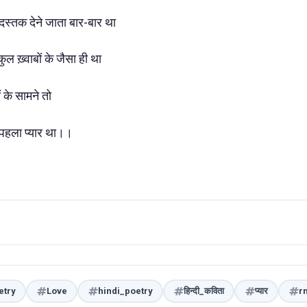
ं दस्तक देने जाता बार-बार था
कुल ख़्वाबों के जैसा ही था
ं के सामने तो
 पहला प्यार था।।
etry
Love
hindi_poetry
हिन्दी_कविता
प्यार
r