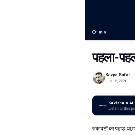
1
min
पहला-पहला
Kavya Safar
Jun 16, 2020
Kavishala AI
Listen to this p
रुकावटों का पहाड़ था,