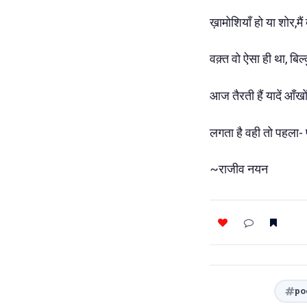
ख़ामोशियाँ हो या शोर,मै
वक़्त वो ऐसा ही था, बिल्
आज तैरती हैं यादें आँखो
लगता है वही तो पहला-
~राजीव नयन
po