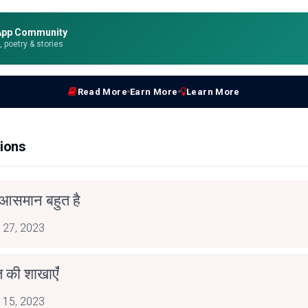
App Community
e, poetry & stories
Read More
Earn More
Learn More
ions
आसमान बहुत है
 27, 2023
त की शाखाएंँ
 15, 2023