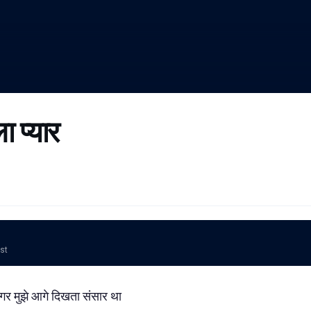
 प्यार
ost
मगर मुझे आगे दिखता संसार था