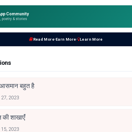
App Community
e, poetry & stories
Read More
Earn More
Learn More
ions
आसमान बहुत है
 27, 2023
त की शाखाएंँ
 15, 2023