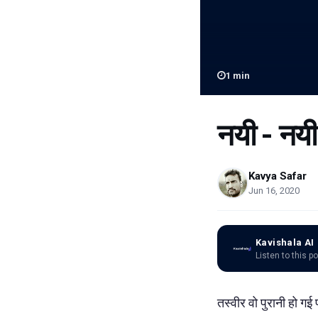
1
min
नयी - नयी
Kavya Safar
Jun 16, 2020
Kavishala AI
Listen to this p
तस्वीर वो पुरानी हो गई