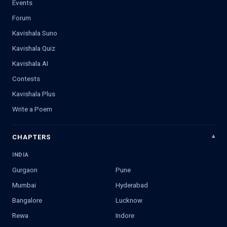
Events
Forum
Kavishala Suno
Kavishala Quiz
Kavishala AI
Contests
Kavishala Plus
Write a Poem
CHAPTERS
INDIA
Gurgaon
Pune
Mumbai
Hyderabad
Bangalore
Lucknow
Rewa
Indore