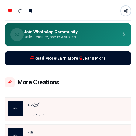
Join WhatsApp Community
Daily literature, poetry & stories
Read More
Earn More
Learn More
More Creations
परदेशी
Jul 8, 2024
गम