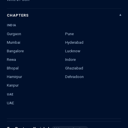
CHAPTERS
INDIA
Gurgaon
Pune
Mumbai
Hyderabad
Bangalore
Lucknow
Rewa
Indore
Bhopal
Ghaziabad
Hamirpur
Dehradoon
Kanpur
UAE
UAE