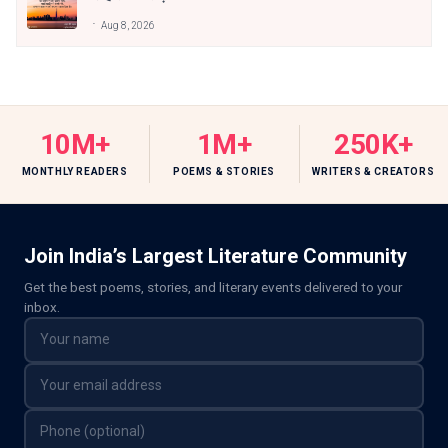
Aug 8, 2026
10M+
1M+
250K+
MONTHLY READERS
POEMS & STORIES
WRITERS & CREATORS
Join India’s Largest Literature Community
Get the best poems, stories, and literary events delivered to your
inbox.