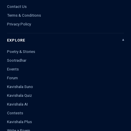
Contact Us
Terms & Conditions
Privacy Policy
EXPLORE
Poetry & Stories
Sootradhar
Events
Forum
Kavishala Suno
Kavishala Quiz
Kavishala AI
Contests
Kavishala Plus
Write a Poem