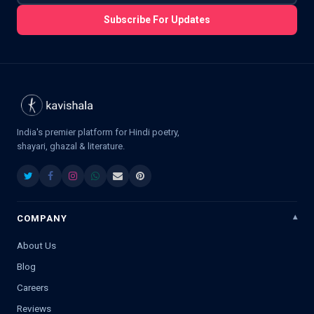
Subscribe For Updates
India's premier platform for Hindi poetry,
shayari, ghazal & literature.
COMPANY
About Us
Blog
Careers
Reviews