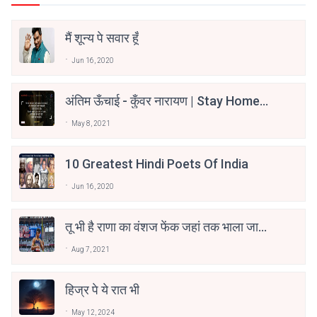
मैं शून्य पे सवार हूँ
Jun 16, 2020
अंतिम ऊँचाई - कुँवर नारायण | Stay Home
Stay Safe | TVF's Aspirants
May 8, 2021
10 Greatest Hindi Poets Of India
Jun 16, 2020
तू भी है राणा का वंशज फेंक जहां तक भाला जाए:
वाहिद अली वाहिद
Aug 7, 2021
हिज्र पे ये रात भी
May 12, 2024