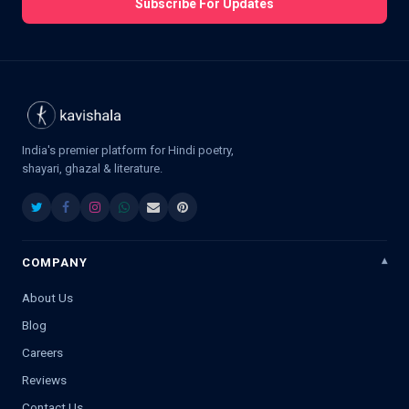
Subscribe For Updates
India's premier platform for Hindi poetry,
shayari, ghazal & literature.
COMPANY
About Us
Blog
Careers
Reviews
Contact Us