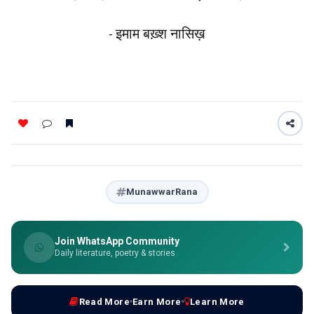
इमाम बख़्श नासिख़
-
MunawwarRana
Join WhatsApp Community
Daily literature, poetry & stories
Read More
Earn More
Learn More