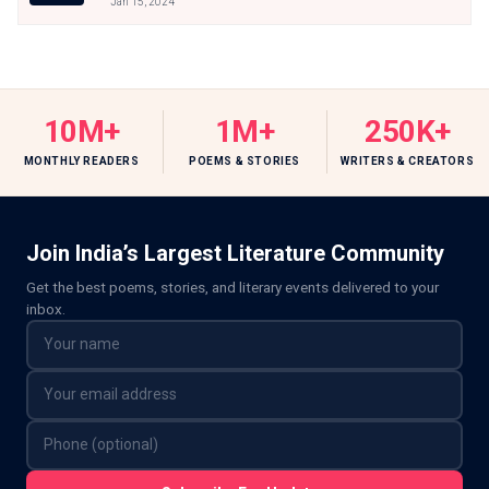
Jan 15, 2024
10M+
1M+
250K+
MONTHLY READERS
POEMS & STORIES
WRITERS & CREATORS
Join India’s Largest Literature Community
Get the best poems, stories, and literary events delivered to your
inbox.