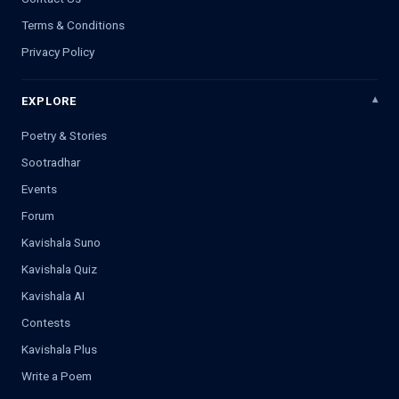
Terms & Conditions
Privacy Policy
EXPLORE
Poetry & Stories
Sootradhar
Events
Forum
Kavishala Suno
Kavishala Quiz
Kavishala AI
Contests
Kavishala Plus
Write a Poem