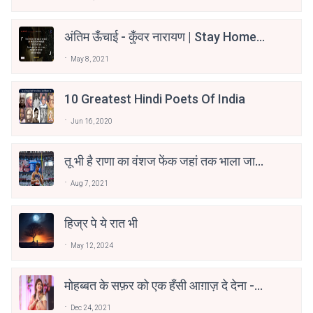
अंतिम ऊँचाई - कुँवर नारायण | Stay Home
Stay Safe | TVF's Aspirants
May 8, 2021
10 Greatest Hindi Poets Of India
Jun 16, 2020
तू भी है राणा का वंशज फेंक जहां तक भाला जाए:
वाहिद अली वाहिद
Aug 7, 2021
हिज्र पे ये रात भी
May 12, 2024
मोहब्बत के सफ़र को एक हँसी आग़ाज़ दे देना -
अनामिका अम्बर जैन
Dec 24, 2021