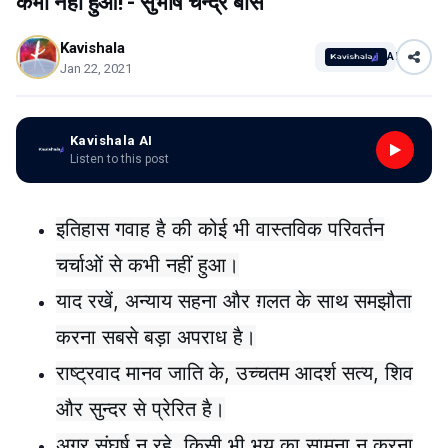
कभी नहीं हुआ! - सुभाष चन्द्र बोस
Kavishala
AI
Jan 22, 2021
Kavishala AI
Listen to this post
इतिहास गवाह है की कोई भी वास्तविक परिवर्तन
चर्चाओं से कभी नहीं हुआ।
याद रखें, अन्याय सहना और ग़लत के साथ समझौता
करना सबसे बड़ा अपराध है।
राष्ट्रवाद मानव जाति के, उच्चतम आदर्श सत्य, शिव
और सुन्दर से प्रेरित है।
अगर संघर्ष न रहे, किसी भी भय का सामना न करना