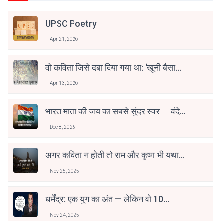
UPSC Poetry
Apr 21, 2026
वो कविता जिसे दबा दिया गया था: ‘खूनी बैसाखी’
की कहानी
Apr 13, 2026
भारत माता की जय का सबसे सुंदर स्वर — वंदे
मातरम्
Dec 8, 2025
अगर कविता न होती तो राम और कृष्ण भी यथार्थ
न होते। - अशोक वाजपेयी
Nov 25, 2025
धर्मेंद्र: एक युग का अंत — लेकिन वो 10
डायलॉग्स जो हमेशा जिंदा रहेंगे
Nov 24, 2025