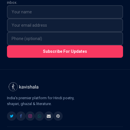
inbox.
Subscribe For Updates
India's premier platform for Hindi poetry,
shayari, ghazal & literature.