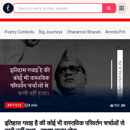
←
Poetry Contests
Big Journeys
Dharamvir Bharati
Amrita Prita
4
min
ARTICLE
751.8K
इतिहास गवाह है की कोई भी वास्तविक परिवर्तन चर्चाओं से