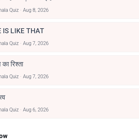
hala Quiz
Aug 8, 2026
E IS LIKE THAT
hala Quiz
Aug 7, 2026
 का रिश्ता
hala Quiz
Aug 7, 2026
्व
hala Quiz
Aug 6, 2026
Now