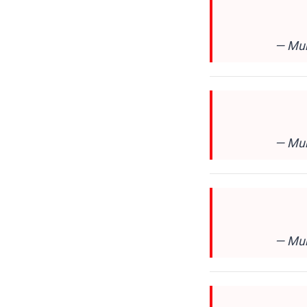
— Mun
— Mun
— Mun