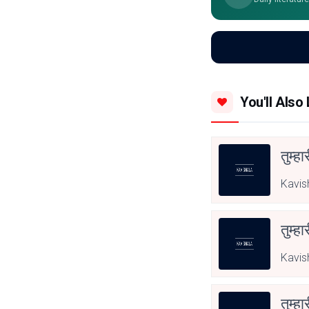
You'll Also 
तुम्हा
Kavis
तुम्हा
Kavis
तुम्हा