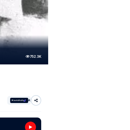
752.3K
AI