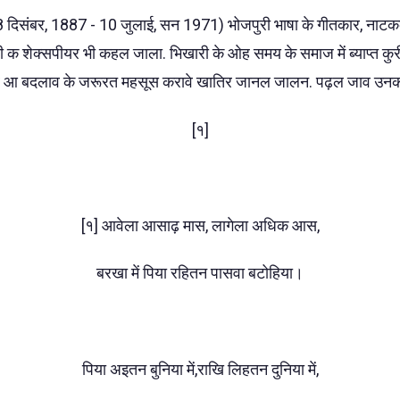
18 दिसंबर, 1887 - 10 जुलाई, सन 1971) भोजपुरी भाषा के गीतकार, न
री क शेक्सपीयर भी कहल जाला. भिखारी के ओह समय के समाज में ब्याप्त 
करे आ बदलाव के जरूरत महसूस करावे खातिर जानल जालन. पढ़ल जाव उन
[१]
[१] आवेला आसाढ़ मास, लागेला अधिक आस,
बरखा में पिया रहितन पासवा बटोहिया।
पिया अइतन बुनिया में,राखि लिहतन दुनिया में,