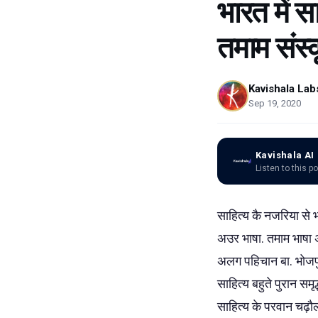
भारत में स
तमाम संस्
Kavishala Lab
Sep 19, 2020
Kavishala AI
Listen to this p
साहित्य कै नजरिया से भ
अउर भाषा. तमाम भाषा 
अलग पहिचान बा. भोजपु
साहित्य बहुते पुरान सम
साहित्य के परवान चढ़ौ