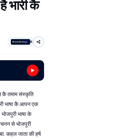
है भारी कै
AI
त कै तमाम संस्कृति
पुरी भाषा कै आपन एक
भोजपुरी भाषा के
 रचनन से भोजपुरी
बा. कहल जाता की हर्ष