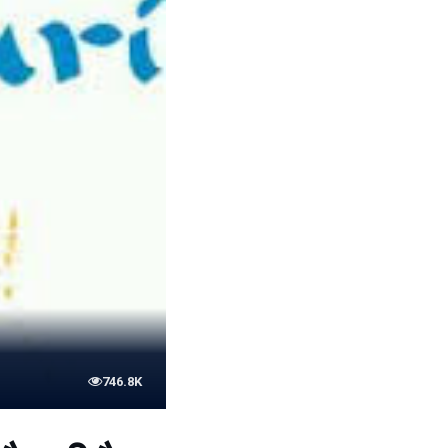
746.8K