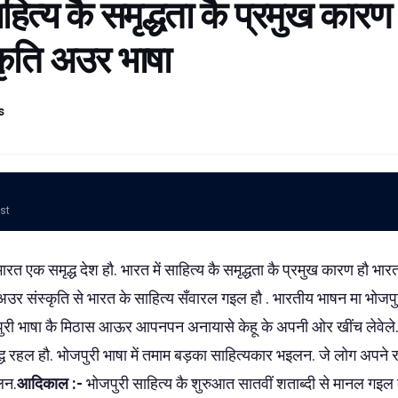
ाहित्य कै समृद्धता कै प्रमुख कारण 
कृति अउर भाषा
s
ost
ारत एक समृद्ध देश हौ. भारत में साहित्य कै समृद्धता कै प्रमुख कारण हौ भार
अउर संस्कृति से भारत के साहित्य सँवारल गइल हौ . भारतीय भाषन मा भोज
री भाषा कै मिठास आऊर आपनपन अनायासे केहू के अपनी ओर खींच लेवेले. 
ृद्ध रहल हौ. भोजपुरी भाषा में तमाम बड़का साहित्यकार भइलन. जे लोग अपने
लन.
आदिकाल :-
भोजपुरी साहित्य कै शुरुआत सातवीं शताब्दी से मानल गइल 