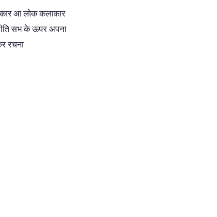
ाटककार आ लोक कलाकार
कुरीति सभ के ऊपर अपना
कर रचना