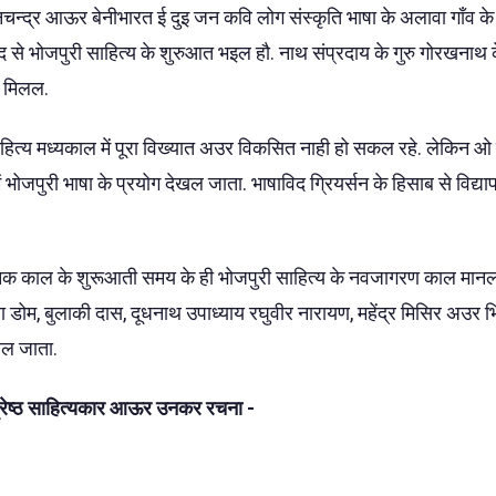
नचन्द्र आऊर बेनीभारत ई दुइ जन कवि लोग संस्कृति भाषा के अलावा गाँव के ब
से भोजपुरी साहित्य के शुरुआत भइल हौ. नाथ संप्रदाय के गुरु गोरखनाथ के
के मिलल.
हित्य मध्यकाल में पूरा विख्यात अउर विकसित नाही हो सकल रहे. लेकिन ओ
ें भोजपुरी भाषा के प्रयोग देखल जाता. भाषाविद ग्रियर्सन के हिसाब से विद
.
क काल के शुरूआती समय के ही भोजपुरी साहित्य के नवजागरण काल मानल
रा डोम, बुलाकी दास, दूधनाथ उपाध्याय रघुवीर नारायण, महेंद्र मिसिर अउर 
िहल जाता.
श्रेष्ठ साहित्यकार आऊर उनकर रचना -