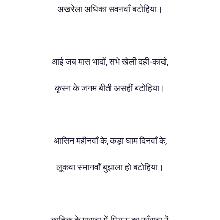
अखरेला अधिका सवनवाँ बटोहिया।
आई जब मास भादों, सभे खेली दही-कादो,
कृस्न के जनम बीती असहीं बटोहिया।
आसिन महीनवाँ के, कड़ा घाम दिनवाँ के,
लूकवा समानवाँ बुझाला हो बटोहिया।
कातिक के मासवा में, पियऊ का फाँसवा में,