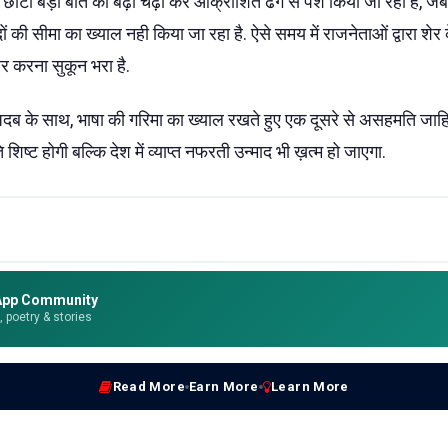
ोटी बड़ी बात को बढ़ा चढ़ा कर आक्रोशित ढंग से पेश किया जा रहा है, जब
ं की सीमा का ख्याल नही किया जा रहा है. ऐसे समय में राजनेताओं द्वारा शेर 
र करना सुकून भरा है.
अदब के साथ, भाषा की गरिमा का ख्याल रखते हुए एक दूसरे से असहमति जाह
शिष्ट होगी बल्कि देश में व्याप्त नफरती उन्माद भी ख़त्म हो जाएगा.
App Community
e, poetry & stories
Read More
Earn More
Learn More