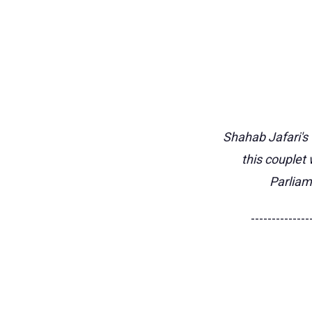
Shahab Jafari's 
this couplet
Parliam
--------------