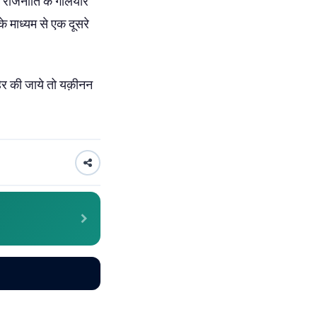
 राजनीति के गलियारे
के माध्यम से एक दूसरे
िर की जाये तो यक़ीनन