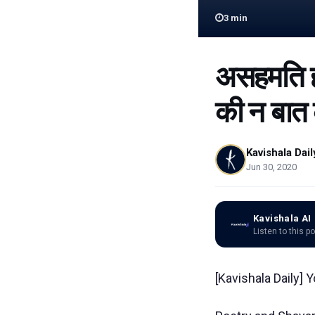
3
min
असहमति ही
की न बात क
Kavishala Dail
Jun 30, 2020
Kavishala AI
Listen to this p
[Kavishala Daily] Y