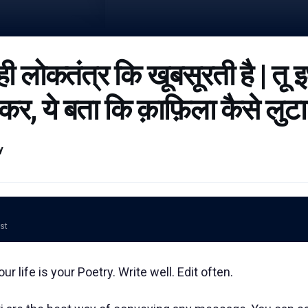
 लोकतंत्र कि खूबसूरती है | तू
र, ये बता कि क़ाफ़िला कैसे लुटा
y
ost
our life is your Poetry. Write well. Edit often.