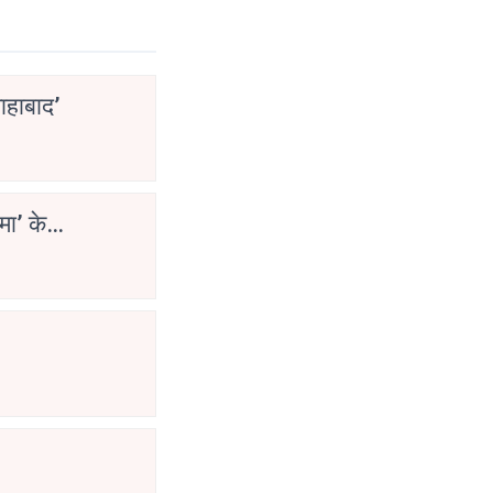
ाहाबाद’
मा’ के