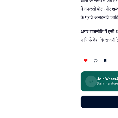
आज के समय में जब हर छ
में नफरती बोल और शब्दो
के प्रति असहमति जाहि
अगर राजनीति में इसी 
न सिर्फ देश कि राजनीति 
Join Whats
Daily literatur