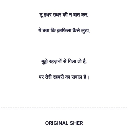
तू इधर उधर की न बात कर,
ये बता कि क़ाफ़िला कैसे लुटा,
मुझे रहज़नों से गिला तो है,
पर तेरी रहबरी का सवाल है।
---------------------------------------------------------------------------
ORIGINAL SHER