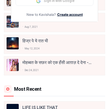
Sign in with Google
Jun 16, 2020
New to Kavishala?
Create account
तू भी है राणा का वंशज फेंक जहां तक भाला जाए:
वाहिद अली वाहिद
Aug 7, 2021
हिज्र पे ये रात भी
May 12, 2024
मोहब्बत के सफ़र को एक हँसी आग़ाज़ दे देना -
अनामिका अम्बर जैन
Dec 24, 2021
Most Recent
LIFE IS LIKE THAT