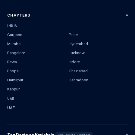
CHAPTERS
INDIA
Gurgaon
Pune
Mumbai
Hyderabad
Bangalore
Lucknow
Rewa
Indore
Bhopal
Ghaziabad
Hamirpur
Dehradoon
Kanpur
UAE
UAE