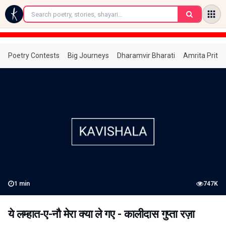
←
Poetry Contests
Big Journeys
Dharamvir Bharati
Amrita Prita
1
min
747K
ये लम्हात-ए-नौ मेरा क्या ले गए - कालीदास गुप्ता रज़ा