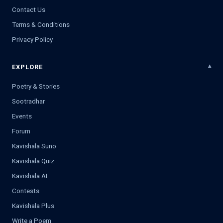
Contact Us
Terms & Conditions
Privacy Policy
EXPLORE
Poetry & Stories
Sootradhar
Events
Forum
Kavishala Suno
Kavishala Quiz
Kavishala AI
Contests
Kavishala Plus
Write a Poem