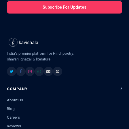
Subscribe For Updates
India's premier platform for Hindi poetry,
shayari, ghazal & literature.
COMPANY
About Us
Blog
Careers
Reviews