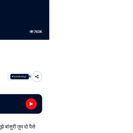
743K
AI
 बांसुरी तुम दो पैसे