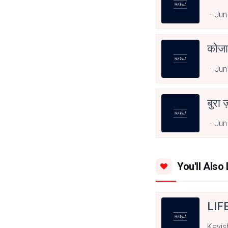
Jun
कोजा
Jun
बुरा 
Jun
You'll Also 
LIF
Kavis