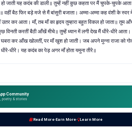
ो जाती यह कदंब की डाली॥ तुम्हें नहीं कुछ कहता पर मैं चुपके-चुपके आत
 वहीं बैठ फिर बड़े मजे से मैं बांसुरी बजाता। अम्मा-अम्मा कह वंशी के स्वर में
ीं उतर कर आता। माँ, तब माँ का हृदय तुम्हारा बहुत विकल हो जाता॥ तुम आँ
कुछ विनती करतीं बैठी आँखें मीचे॥ तुम्हें ध्यान में लगी देख मैं धीरे-धीरे आता
 घबरा कर आँख खोलतीं, पर माँ खुश हो जाती। जब अपने मुन्ना राजा को गोदी
धीरे-धीरे। यह कदंब का पेड़ अगर माँ होता यमुना तीरे॥
App Community
e, poetry & stories
Read More
Earn More
Learn More