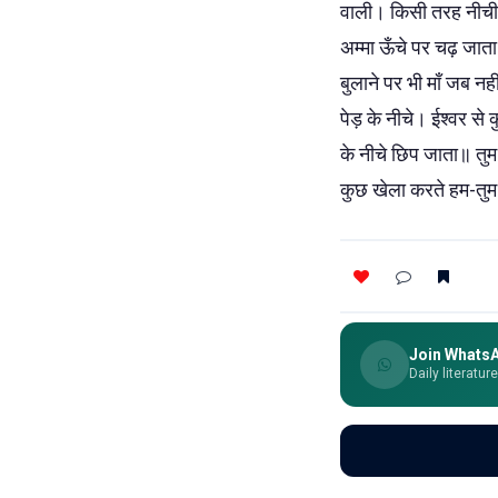
वाली। किसी तरह नीची ह
अम्मा ऊँचे पर चढ़ जाता॥
बुलाने पर भी माँ जब नह
पेड़ के नीचे। ईश्वर से 
के नीचे छिप जाता॥ तुम
कुछ खेला करते हम-तुम 
Join Whats
Daily literatur