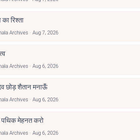
 का रिश्ता
hala Archives
Aug 7, 2026
्व
hala Archives
Aug 6, 2026
देव छोड़ शैतान मनाऊँ
hala Archives
Aug 6, 2026
पथिक मेहनत करो
hala Archives
Aug 6, 2026