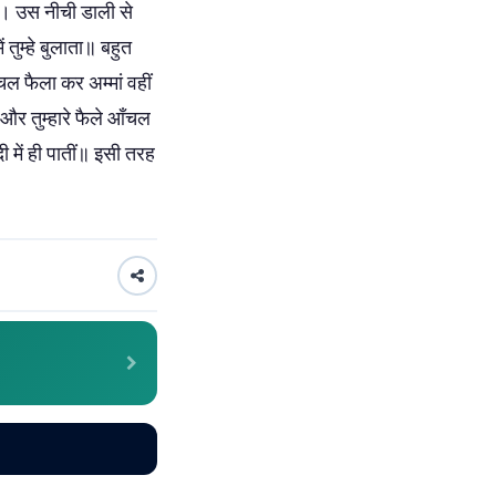
ा। उस नीची डाली से
 तुम्हे बुलाता॥ बहुत
चल फैला कर अम्मां वहीं
। और तुम्हारे फैले आँचल
 में ही पातीं॥ इसी तरह