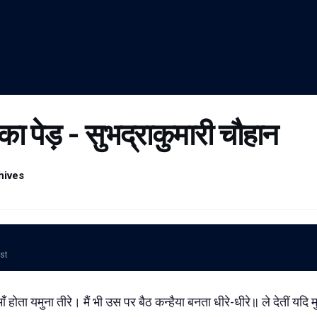
ा पेड़ - सुभद्राकुमारी चौहान
hives
ost
 होता यमुना तीरे। मैं भी उस पर बैठ कन्हैया बनता धीरे-धीरे॥ ले देतीं यदि मुझे