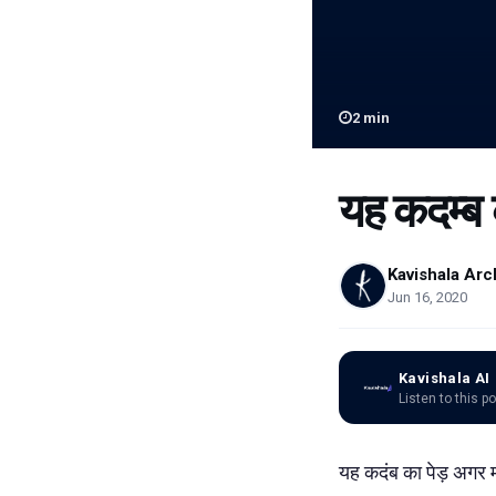
2
min
यह कदम्ब क
Kavishala Arc
Jun 16, 2020
Kavishala AI
Listen to this p
यह कदंब का पेड़ अगर माँ