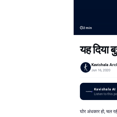
2
min
यह दिया बु
Kavishala Arc
Jun 16, 2020
Kavishala AI
Listen to this p
घोर अंधकार हो, चल रही