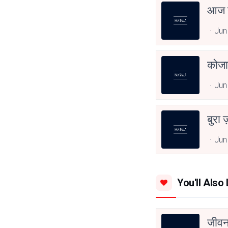
आज त
Jun
कोजा
Jun
बुरा 
Jun
You'll Also 
जीवन