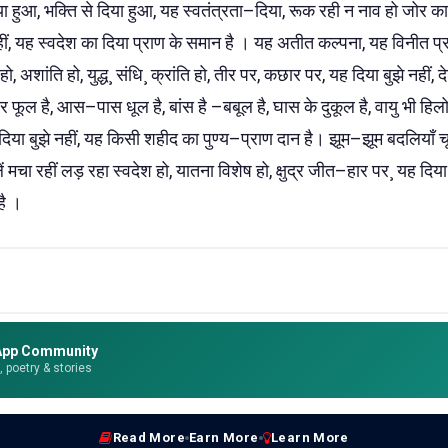
या हुआ, भक्ति से दिया हुआ, यह स्वतंत्रता–दिया, रूक रही न नाव हो जोर 
ीं, यह स्वदेश का दिया प्राण के समान है । यह अतीत कल्पना, यह विनीत प्रा
, अशांति हो, युद्ध¸ संधि¸ क्रांति हो, तीर पर, कछार पर, यह दिया बुझे नहीं,
फूल है, आस–पास धूल है, बांस है –बबूल है, घास के दुकूल है, वायु भी हिलोर 
िया बुझे नहीं, यह किसी शहीद का पुण्य–प्राण दान है। झूम–झूम बदलियाँ 
मचा रहीं लड़ रहा स्वदेश हो, यातना विशेष हो, क्षुद्र जीत–हार पर¸ यह दिया ब
है ।
App Community
e, poetry & stories
Read More
Earn More
Learn More