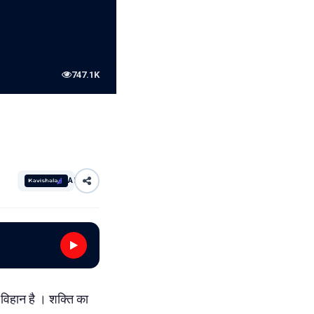
747.1K
AI
 विहान है । शक्ति का