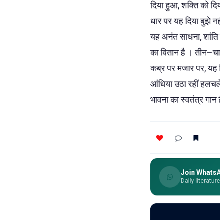
दिया हुआ, शक्ति को दि
धार पर यह दिया बुझे नह
यह अनंत साधना, शांति हो
का वितान है । तीन–चार 
कब्र पर मजार पर, यह द
आंधिया उठा रहीं हलचलें 
भावना का स्वतंत्र गान 
Join Whats
Daily literatur