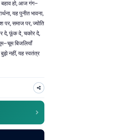
का बहाव हो, आज गंग–
र्थना, यह पुनीत भावना,
 देश पर, समाज पर, ज्योति
दे, फूंक दे¸ चकोर दे,
चूम–चूम बिजलियाँ
ुझे नहीं, यह स्वतंत्र