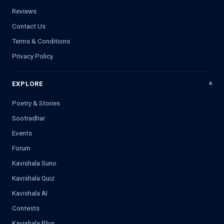
Reviews
Contact Us
Terms & Conditions
Privacy Policy
EXPLORE
Poetry & Stories
Sootradhar
Events
Forum
Kavishala Suno
Kavishala Quiz
Kavishala AI
Contests
Kavishala Plus