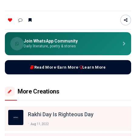
Join WhatsApp Community
Daily literature, poetry & stories
Read More
Earn More
Learn More
More Creations
Rakhi Day Is Righteous Day
Aug 11, 2022