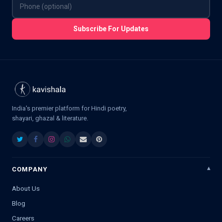
Subscribe For Updates
India's premier platform for Hindi poetry,
shayari, ghazal & literature.
COMPANY
About Us
Blog
Careers