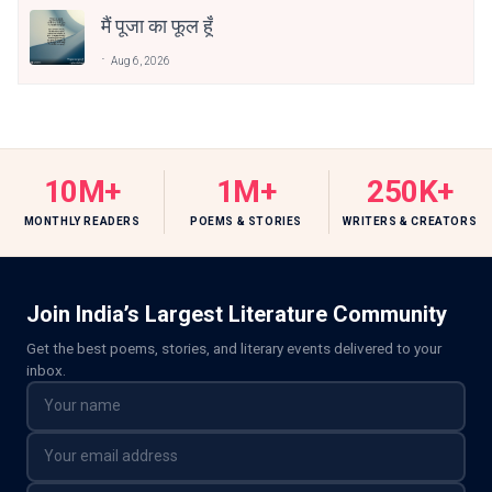
मैं पूजा का फूल हूँ
Aug 6, 2026
10M+
1M+
250K+
MONTHLY READERS
POEMS & STORIES
WRITERS & CREATORS
Join India’s Largest Literature Community
Get the best poems, stories, and literary events delivered to your
inbox.