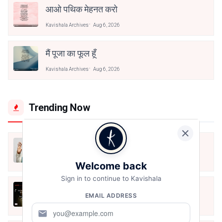
आओ पथिक मेहनत करो
Kavishala Archives
Aug 6, 2026
मैं पूजा का फूल हूँ
Kavishala Archives
Aug 6, 2026
Trending Now
मैं शून्य पे सवार हूँ
Jun 16, 2020
Welcome back
Sign in to continue to Kavishala
अंतिम ऊँचाई - कुँवर नारायण | Stay Home
EMAIL ADDRESS
Stay Safe | TVF's Aspirants
May 8, 2021
mail