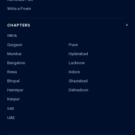
Write a Poem
CHAPTERS
INDIA
Gurgaon
Pune
Mumbai
Hyderabad
Bangalore
Lucknow
Rewa
Indore
Bhopal
Ghaziabad
Hamirpur
Dehradoon
Kanpur
UAE
UAE