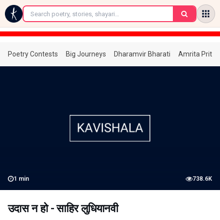
←
Poetry Contests
Big Journeys
Dharamvir Bharati
Amrita Prita
1
min
738.6K
उदास न हो - साहिर लुधियानवी