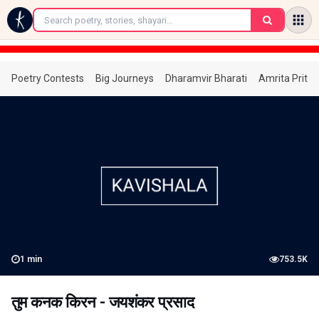
←
Poetry Contests
Big Journeys
Dharamvir Bharati
Amrita Prita
1
min
753.5K
तुम कनक किरन - जयशंकर प्रसाद