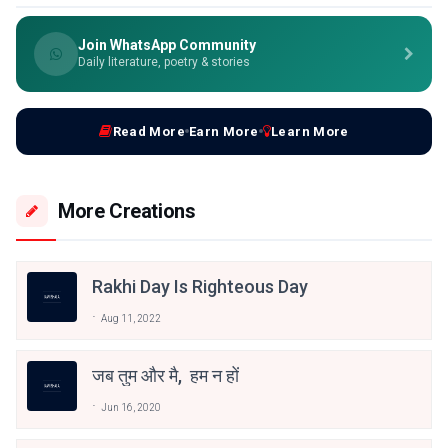
Join WhatsApp Community
Daily literature, poetry & stories
Read More
Earn More
Learn More
More Creations
Rakhi Day Is Righteous Day
Aug 11, 2022
जब तुम और मै, हम न हों
Jun 16, 2020