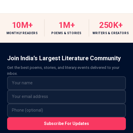
10M+
1M+
250K+
MONTHLY READERS
POEMS & STORIES
WRITERS & CREATORS
Join India’s Largest Literature Community
Get the best poems, stories, and literary events delivered to your
inbox.
Subscribe For Updates