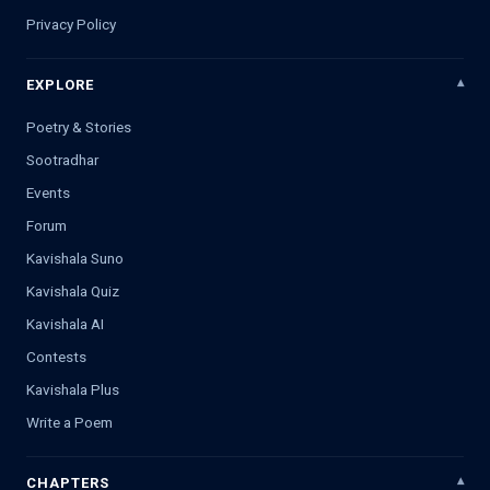
Privacy Policy
EXPLORE
Poetry & Stories
Sootradhar
Events
Forum
Kavishala Suno
Kavishala Quiz
Kavishala AI
Contests
Kavishala Plus
Write a Poem
CHAPTERS