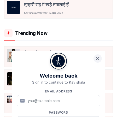
तुम्हारी राह में खड़े तमाशाई हैं
Kavishala Archives
Aug 8, 2026
Trending Now
मैं शून्य पे सवार हूँ
Jun 16, 2020
Welcome back
अंतिम ऊँचाई - कुँवर नारायण | Stay Home
Stay Safe | TVF's Aspirants
Sign in to continue to Kavishala
May 8, 2021
EMAIL ADDRESS
10 Greatest Hindi Poets Of India
mail
Jun 16, 2020
PASSWORD