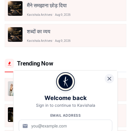
मैंने समझाना छोड़ दिया
Kavishala Archives
Aug 9, 2026
शब्दों का व्यय
Kavishala Archives
Aug 9, 2026
Trending Now
मैं शून्य पे सवार हूँ
Jun 16, 2020
Welcome back
Sign in to continue to Kavishala
अंतिम ऊँचाई - कुँवर नारायण | Stay Home
EMAIL ADDRESS
Stay Safe | TVF's Aspirants
May 8, 2021
mail