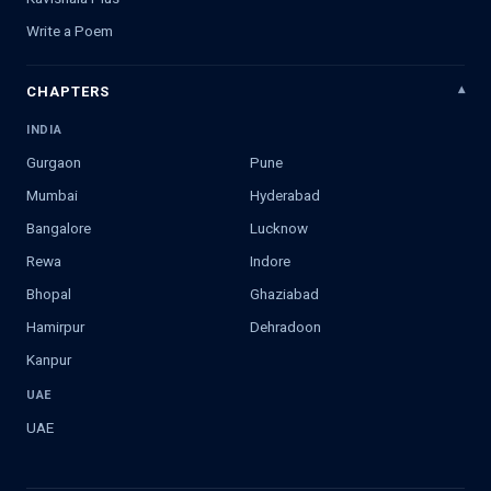
Write a Poem
CHAPTERS
INDIA
Gurgaon
Pune
Mumbai
Hyderabad
Bangalore
Lucknow
Rewa
Indore
Bhopal
Ghaziabad
Hamirpur
Dehradoon
Kanpur
UAE
UAE