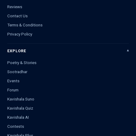
Reviews
Contact Us
Terms & Conditions
Privacy Policy
EXPLORE
Poetry & Stories
Sootradhar
Events
Forum
Kavishala Suno
Kavishala Quiz
Kavishala AI
Contests
Kavishala Plus