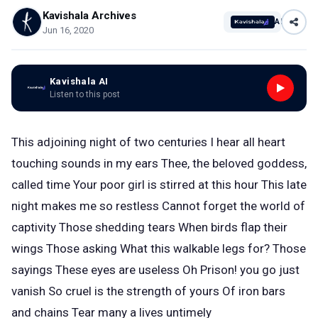
Kavishala Archives
AI
Jun 16, 2020
Kavishala AI
Listen to this post
This adjoining night of two centuries I hear all heart
touching sounds in my ears Thee, the beloved goddess,
called time Your poor girl is stirred at this hour This late
night makes me so restless Cannot forget the world of
captivity Those shedding tears When birds flap their
wings Those asking What this walkable legs for? Those
sayings These eyes are useless Oh Prison! you go just
vanish So cruel is the strength of yours Of iron bars
and chains Tear many a lives untimely