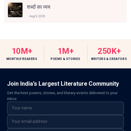
शब्दों का व्यय
Aug 9, 2026
10M+
1M+
250K+
MONTHLY READERS
POEMS & STORIES
WRITERS & CREATORS
Join India’s Largest Literature Community
Get the best poems, stories, and literary events delivered to your
inbox.