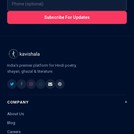
Subscribe For Updates
India's premier platform for Hindi poetry,
shayari, ghazal & literature.
COMPANY
About Us
Blog
Careers