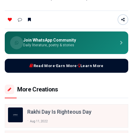
Join WhatsApp Community
Daily literature, poetry & stories
Read More
Earn More
Learn More
More Creations
Rakhi Day Is Righteous Day
Aug 11, 2022