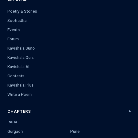
Poetry & Stories
Sootradhar
Events
Forum
Kavishala Suno
Kavishala Quiz
Kavishala AI
Contests
Kavishala Plus
Write a Poem
CHAPTERS
INDIA
Gurgaon
Pune