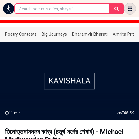
←
Poetry Contests
Big Journeys
Dharamvir Bharati
Amrita Prita
11
min
748.5K
তিলোত্তমাসম্ভব কাব্য (চতুর্থ সর্গের শেষার্ধ) - Michael