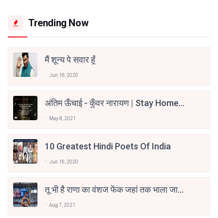
Trending Now
मैं शून्य पे सवार हूँ
Jun 16, 2020
अंतिम ऊँचाई - कुँवर नारायण | Stay Home
Stay Safe | TVF's Aspirants
May 8, 2021
10 Greatest Hindi Poets Of India
Jun 16, 2020
तू भी है राणा का वंशज फेंक जहां तक भाला जाए:
वाहिद अली वाहिद
Aug 7, 2021