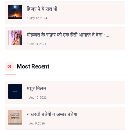
हिज्र पे ये रात भी
May 12, 2024
मोहब्बत के सफ़र को एक हँसी आग़ाज़ दे देना -
अनामिका अम्बर जैन
Dec 24, 2021
Most Recent
मधुर मिलन
Aug 10, 2026
न धरती बचेगी न अम्बर बचेगा
Aug 9, 2026