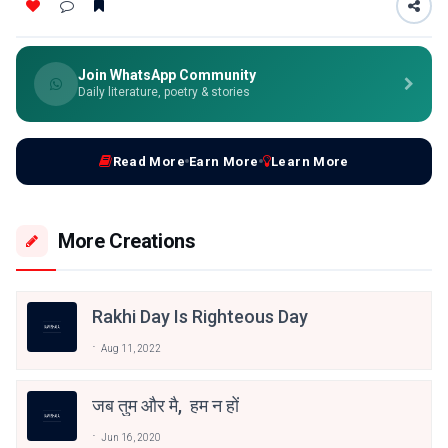
Join WhatsApp Community
Daily literature, poetry & stories
Read More
Earn More
Learn More
More Creations
Rakhi Day Is Righteous Day
Aug 11, 2022
जब तुम और मै, हम न हों
Jun 16, 2020