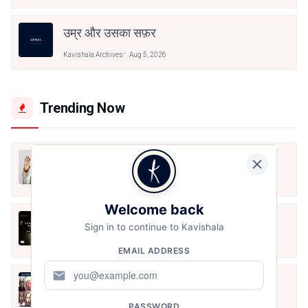
उम्र और उसका सफ़र
Kavishala Archives
Aug 5, 2026
Trending Now
मैं शून्य पे सवार हूँ
Jun 16, 2020
Welcome back
अंतिम ऊँचाई - कुँवर नारायण | Stay Home
Sign in to continue to Kavishala
Stay Safe | TVF's Aspirants
May 8, 2021
EMAIL ADDRESS
mail
10 Greatest Hindi Poets Of India
Jun 16, 2020
PASSWORD